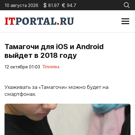
$
€
10 августа 2026
81.97
94.7
Тамагочи для iOS и Android
выйдет в 2018 году
Техника
12 октября 01:03
Ухаживать за «Тамагочи» можно будет на
смартфонах.