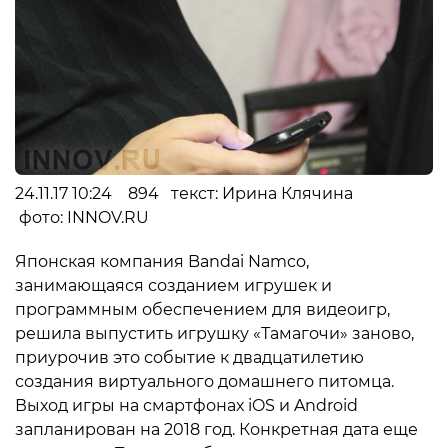
24.11.17 10:24 894 текст: Ирина Клячина
фото: INNOV.RU
Японская компания Bandai Namco,
занимающаяся созданием игрушек и
программным обеспечением для видеоигр,
решила выпустить игрушку «Тамагочи» заново,
приурочив это событие к двадцатилетию
создания виртуального домашнего питомца.
Выход игры на смартфонах iOS и Android
запланирован на 2018 год. Конкретная дата еще