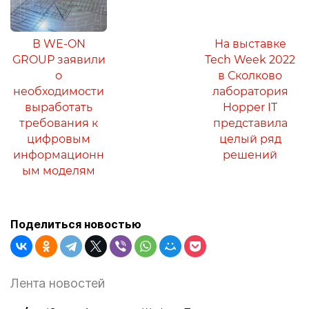
В WE-ON
На выставке
GROUP заявили
Tech Week 2022
о
в Сколково
необходимости
лаборатория
выработать
Hopper IT
требования к
представила
цифровым
целый ряд
информационн
решений
ым моделям
Поделиться новостью
Лента новостей