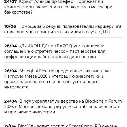
24/07
Юрист Александр Шефер: Подлежат ли
криптоактивы включению в конкурсную массу при
банкротстве?
10/06
Помощь за 5 секунд: пользователям каршеринга
стала доступна приоритетная линия в случае ДТП
28/04
«ДИАКОН-ДС» и «БАРС Груп» подписали
соглашение о стратегическом партнерстве для
цифровизации лабораторной диагностики
26/04
Shanghai Electric представляет на выставке
Hannover Messe 2026 интеграцию энергетики и
промышленности на основе искусственного
интеллекта
24/04
BingX укрепляет лидерство на Blockchain Forum
2026 в Москве, демонстрируя масштаб, вовлечённость
и признание индустрии
17/04
BingX выводит доступ к SpaceX пре-IPO ончейн,