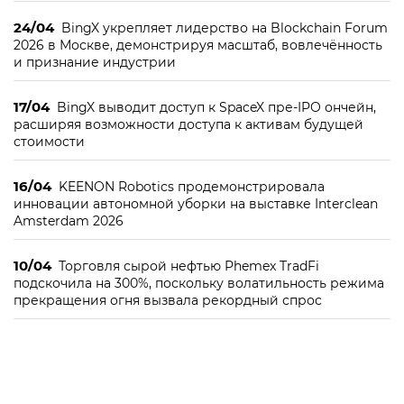
24/04
BingX укрепляет лидерство на Blockchain Forum
2026 в Москве, демонстрируя масштаб, вовлечённость
и признание индустрии
17/04
BingX выводит доступ к SpaceX пре-IPO ончейн,
расширяя возможности доступа к активам будущей
стоимости
16/04
KEENON Robotics продемонстрировала
инновации автономной уборки на выставке Interclean
Amsterdam 2026
10/04
Торговля сырой нефтью Phemex TradFi
подскочила на 300%, поскольку волатильность режима
прекращения огня вызвала рекордный спрос