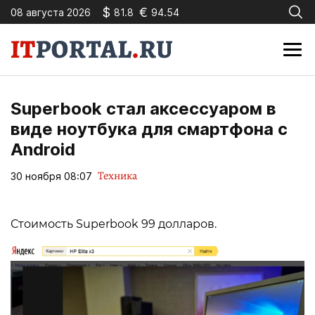
$
€
08 августа 2026
81.8
94.54
Superbook стал аксессуаром в
виде ноутбука для смартфона с
Android
Техника
30 ноября 08:07
Стоимость Superbook 99 долларов.