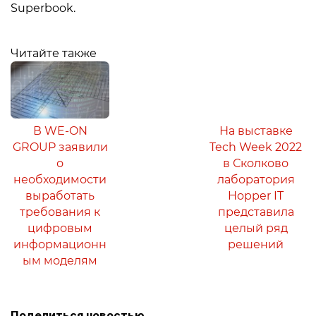
Superbook.
Читайте также
В WE-ON
На выставке
GROUP заявили
Tech Week 2022
о
в Сколково
необходимости
лаборатория
выработать
Hopper IT
требования к
представила
цифровым
целый ряд
информационн
решений
ым моделям
Поделиться новостью