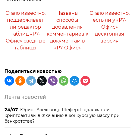
Стало известно,
Названы
Стало известно,
поддерживает
способы
есть ли у «Р7-
ли редактор
добавления
Офис»
таблиц «Р7-
комментариев к
десктопная
Офис» сводные
документам в
версия
таблицы
«Р7-Офис»
Поделиться новостью
Лента новостей
24/07
Юрист Александр Шефер: Подлежат ли
криптоактивы включению в конкурсную массу при
банкротстве?