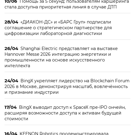
10/06
Помощь за 5 секунд: пользователям каршеринга
стала доступна приоритетная линия в случае ДТП
28/04
«ДИАКОН-ДС» и «БАРС Груп» подписали
соглашение о стратегическом партнерстве для
цифровизации лабораторной диагностики
26/04
Shanghai Electric представляет на выставке
Hannover Messe 2026 интеграцию энергетики и
промышленности на основе искусственного
интеллекта
24/04
BingX укрепляет лидерство на Blockchain Forum
2026 в Москве, демонстрируя масштаб, вовлечённость
и признание индустрии
17/04
BingX выводит доступ к SpaceX пре-IPO ончейн,
расширяя возможности доступа к активам будущей
стоимости
16/04
KEENON Robotics продемонстрировала