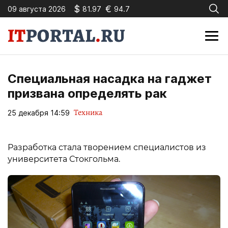
$
€
09 августа 2026
81.97
94.7
Специальная насадка на гаджет
призвана определять рак
Техника
25 декабря 14:59
Разработка стала творением специалистов из
университета Стокгольма.