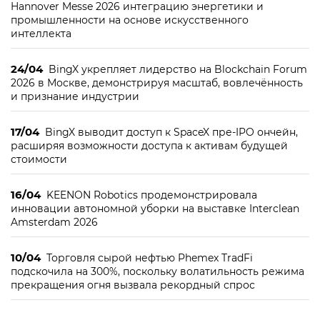
Hannover Messe 2026 интеграцию энергетики и
промышленности на основе искусственного
интеллекта
24/04
BingX укрепляет лидерство на Blockchain Forum
2026 в Москве, демонстрируя масштаб, вовлечённость
и признание индустрии
17/04
BingX выводит доступ к SpaceX пре-IPO ончейн,
расширяя возможности доступа к активам будущей
стоимости
16/04
KEENON Robotics продемонстрировала
инновации автономной уборки на выставке Interclean
Amsterdam 2026
10/04
Торговля сырой нефтью Phemex TradFi
подскочила на 300%, поскольку волатильность режима
прекращения огня вызвала рекордный спрос