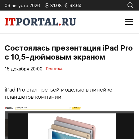
$
€
06 августа 2026
81.08
93.64
Состоялась презентация iPad Pro
с 10,5-дюймовым экраном
Техника
15 декабря 20:00
iPad Pro стал третьей моделью в линейке
планшетов компании.