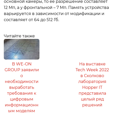
основной камеры, то ее разрешение составляет
12 Мп, а у фронтальной – 7 Мп. Память устройства
варьируется в зависимости от модификации и
составляет от 64 до 512 Гб.
Читайте также
В WE-ON
На выставке
GROUP заявили
Tech Week 2022
о
в Сколково
необходимости
лаборатория
выработать
Hopper IT
требования к
представила
цифровым
целый ряд
информационн
решений
ым моделям