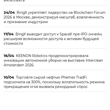
интеллекта
24/04
BingX укрепляет лидерство на Blockchain Forum
2026 в Москве, демонстрируя масштаб, вовлечённость
и признание индустрии
17/04
BingX выводит доступ к SpaceX пре-IPO ончейн,
расширяя возможности доступа к активам будущей
стоимости
16/04
KEENON Robotics продемонстрировала
инновации автономной уборки на выставке Interclean
Amsterdam 2026
10/04
Торговля сырой нефтью Phemex TradFi
подскочила на 300%, поскольку волатильность режима
прекращения огня вызвала рекордный спрос