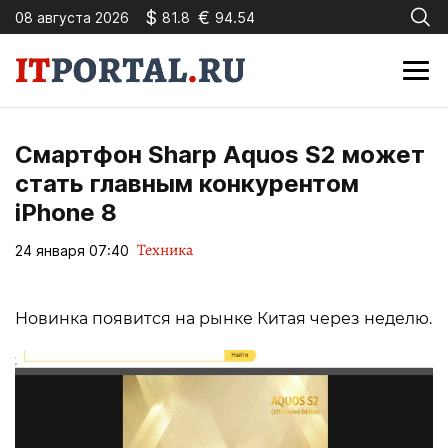
$
€
08 августа 2026
81.8
94.54
Смартфон Sharp Aquos S2 может
стать главным конкурентом
iPhone 8
Техника
24 января 07:40
Новинка появится на рынке Китая через неделю.