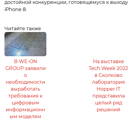
достойной конкуренции, готовящемуся к выходу
iPhone 8.
Читайте также
В WE-ON
На выставке
GROUP заявили
Tech Week 2022
о
в Сколково
необходимости
лаборатория
выработать
Hopper IT
требования к
представила
цифровым
целый ряд
информационн
решений
ым моделям