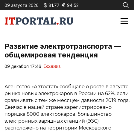
$
€
09 августа 2026
81.77
94.52
Развитие электротранспорта —
общемировая тенденция
Техника
09 декабря 17:46
Агентство «Автостат» сообщало о росте в августе
рынка новых электрокаров в России на 62%, если
сравнивать с тем же месяцем давности 2019 года.
Сейчас в нашей стране зарегистрировано
порядка 8000 электрокаров, большинство
электронных зарядных станций (ЭЗС)
расположено на территории Московского