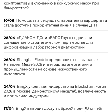
криптоактивы включению в конкурсную массу при
банкротстве?
10/06
Помощь за 5 секунд: пользователям каршеринга
стала доступна приоритетная линия в случае ДТП
28/04
«ДИАКОН-ДС» и «БАРС Груп» подписали
соглашение о стратегическом партнерстве для
цифровизации лабораторной диагностики
26/04
Shanghai Electric представляет на выставке
Hannover Messe 2026 интеграцию энергетики и
промышленности на основе искусственного
интеллекта
24/04
BingX укрепляет лидерство на Blockchain Forum
2026 в Москве, демонстрируя масштаб, вовлечённость
и признание индустрии
17/04
BingX выводит доступ к SpaceX пре-IPO ончейн,