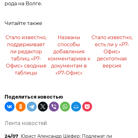
рода на Волге.
Читайте также
Стало известно,
Названы
Стало известно,
поддерживает
способы
есть ли у «Р7-
ли редактор
добавления
Офис»
таблиц «Р7-
комментариев к
десктопная
Офис» сводные
документам в
версия
таблицы
«Р7-Офис»
Поделиться новостью
Лента новостей
24/07
Юрист Александр Шефер: Подлежат ли