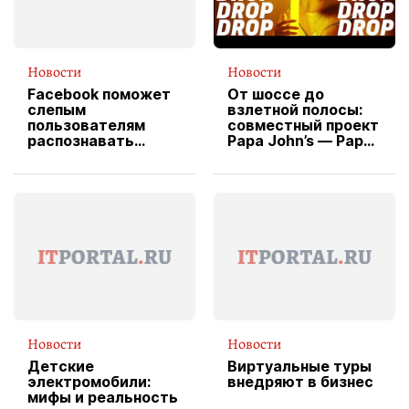
Новости
Новости
Facebook поможет
От шоссе до
слепым
взлетной полосы:
пользователям
совместный проект
распознавать
Papa John’s — Papa
изображения
X Cheddar —
вводит
эксклюзивную
форму водителя
службы доставки
пиццы
Новости
Новости
Детские
Виртуальные туры
электромобили:
внедряют в бизнес
мифы и реальность