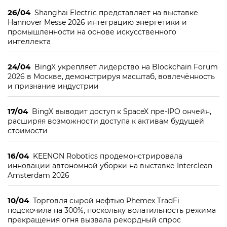
26/04
Shanghai Electric представляет на выставке
Hannover Messe 2026 интеграцию энергетики и
промышленности на основе искусственного
интеллекта
24/04
BingX укрепляет лидерство на Blockchain Forum
2026 в Москве, демонстрируя масштаб, вовлечённость
и признание индустрии
17/04
BingX выводит доступ к SpaceX пре-IPO ончейн,
расширяя возможности доступа к активам будущей
стоимости
16/04
KEENON Robotics продемонстрировала
инновации автономной уборки на выставке Interclean
Amsterdam 2026
10/04
Торговля сырой нефтью Phemex TradFi
подскочила на 300%, поскольку волатильность режима
прекращения огня вызвала рекордный спрос