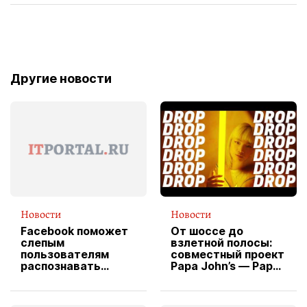
Другие новости
Новости
Новости
Facebook поможет
От шоссе до
слепым
взлетной полосы:
пользователям
совместный проект
распознавать
Papa John’s — Papa
изображения
X Cheddar —
вводит
эксклюзивную