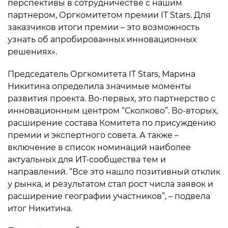
перспективы в сотрудничестве с нашим
партнером, Оргкомитетом премии IT Stars. Для
заказчиков итоги премии – это возможность
узнать об апробированных инновационных
решениях».
Председатель Оргкомитета IT Stars, Марина
Никитина определила значимые моменты
развития проекта. Во-первых, это партнерство с
инновационным центром “Сколково”. Во-вторых,
расширение состава Комитета по присуждению
премии и экспертного совета. А также –
включение в список номинаций наиболее
актуальных для ИТ-сообщества тем и
направлений. “Все это нашло позитивный отклик
у рынка, и результатом стал рост числа заявок и
расширение географии участников”, – подвела
итог Никитина.