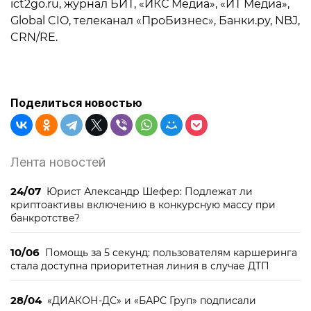
ict2go.ru, журнал БИТ, «ИКС Медиа», «ИТ Медиа»,
Global CIO, телеканал «ПроБизнес», Банки.ру, NBJ,
CRN/RE.
Поделиться новостью
Лента новостей
24/07
Юрист Александр Шефер: Подлежат ли
криптоактивы включению в конкурсную массу при
банкротстве?
10/06
Помощь за 5 секунд: пользователям каршеринга
стала доступна приоритетная линия в случае ДТП
28/04
«ДИАКОН-ДС» и «БАРС Груп» подписали