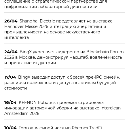
соглашение о стратегическом партнерстве для
цифровизации лабораторной диагностики
26/04
Shanghai Electric представляет на выставке
Hannover Messe 2026 интеграцию энергетики и
промышленности на основе искусственного
интеллекта
24/04
BingX укрепляет лидерство на Blockchain Forum
2026 в Москве, демонстрируя масштаб, вовлечённость
и признание индустрии
17/04
BingX выводит доступ к SpaceX пре-IPO ончейн,
расширяя возможности доступа к активам будущей
стоимости
16/04
KEENON Robotics продемонстрировала
инновации автономной уборки на выставке Interclean
Amsterdam 2026
10/04
Торговля сырой нефтью Phemex TradFi