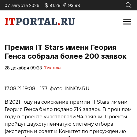
$
€
07 августа 2026
81.29
93.98
Премия IT Stars имени Геория
Генса собрала более 200 заявок
Техника
28 декабря 09:23
17.08.21 19:08 173 фото: INNOV.RU
В 2021 году на соискание премии IT Stars имени
Геория Генса было подано 214 заявок. В прошлом
году в проекте участвовали 94 заявки. Проекты
пройдут двухступенчатую систему отбора
(экспертный совет и Комитет по присуждению