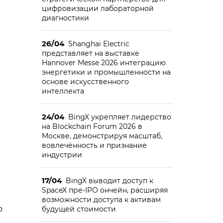
цифровизации лабораторной
диагностики
26/04
Shanghai Electric
представляет на выставке
Hannover Messe 2026 интеграцию
энергетики и промышленности на
основе искусственного
интеллекта
24/04
BingX укрепляет лидерство
на Blockchain Forum 2026 в
Москве, демонстрируя масштаб,
вовлечённость и признание
индустрии
17/04
BingX выводит доступ к
SpaceX пре-IPO ончейн, расширяя
возможности доступа к активам
о
будущей стоимости