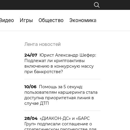
Видео
Игры
Общество
Экономика
Лента новостей
24/07
Юрист Александр Шефер:
Подлежат ли криптоактивы
включению в конкурсную массу
при банкротстве?
10/06
Помощь за 5 секунд:
пользователям каршеринга стала
доступна приоритетная линия в
случае ДТП
28/04
«ДИАКОН-ДС» и «БАРС
Груп» подписали соглашение о
стратегическом партнерстве для