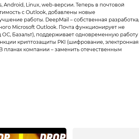
 Android, Linux, web-версии. Теперь в почтовой
имость с Outlook, добавлены новые
чшение работы. DeepMail – собственная разработка
о Microsoft Outlook. Почта функционирует не
Ред ОС, Базальт), поддерживает одновременную работу
ункции криптозащиты PKI (шифрование, электронная
. В планах компании – заменить отечественным