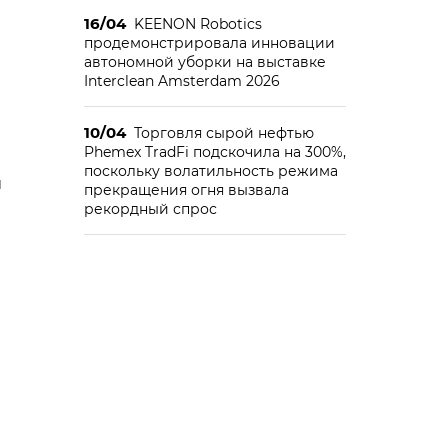
16/04
KEENON Robotics
продемонстрировала инновации
автономной уборки на выставке
Interclean Amsterdam 2026
10/04
Торговля сырой нефтью
Phemex TradFi подскочила на 300%,
поскольку волатильность режима
и
прекращения огня вызвала
рекордный спрос