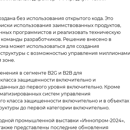
дана без использования открытого кода. Это
иски использования заимствованных продуктов,
анных программистов и реализовать техническую
 команды разработчиков. Решение внесено в
рма может использоваться для создания
структуры с возможностью управления миллионам
 зоне.
нения в сегменте B2G и B2B для
 класса защищенности включительно и
данных до первого уровня включительно. Кроме
томатизированных систем управления
го класса защищенности включительно и в объектах
уктуры до первой категории включительно.
родной промышленной выставки «Иннопром-2024»,
 также представлены последние обновления