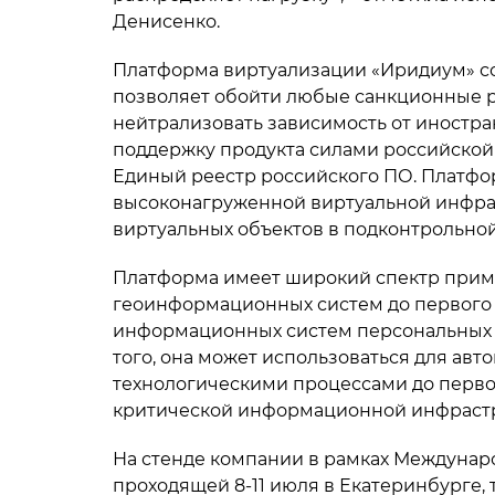
Денисенко.
Платформа виртуализации «Иридиум» соз
позволяет обойти любые санкционные р
нейтрализовать зависимость от иностр
поддержку продукта силами российской
Единый реестр российского ПО. Платфо
высоконагруженной виртуальной инфра
виртуальных объектов в подконтрольной
Платформа имеет широкий спектр приме
геоинформационных систем до первого
информационных систем персональных 
того, она может использоваться для ав
технологическими процессами до перво
критической информационной инфрастр
На стенде компании в рамках Междуна
проходящей 8-11 июля в Екатеринбурге,