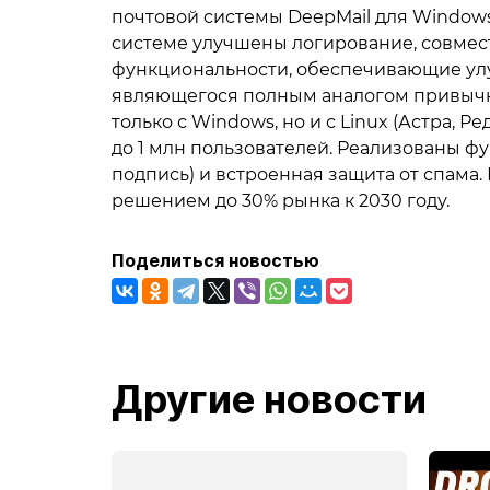
почтовой системы DeepMail для Windows,
системе улучшены логирование, совмест
функциональности, обеспечивающие улу
являющегося полным аналогом привычног
только с Windows, но и с Linux (Астра, 
до 1 млн пользователей. Реализованы ф
подпись) и встроенная защита от спама
решением до 30% рынка к 2030 году.
Поделиться новостью
Другие новости