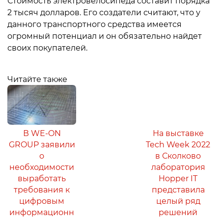
Стоимость электровелосипеда составит порядка
2 тысяч долларов. Его создатели считают, что у
данного транспортного средства имеется
огромный потенциал и он обязательно найдет
своих покупателей.
Читайте также
В WE-ON
На выставке
GROUP заявили
Tech Week 2022
о
в Сколково
необходимости
лаборатория
выработать
Hopper IT
требования к
представила
цифровым
целый ряд
информационн
решений