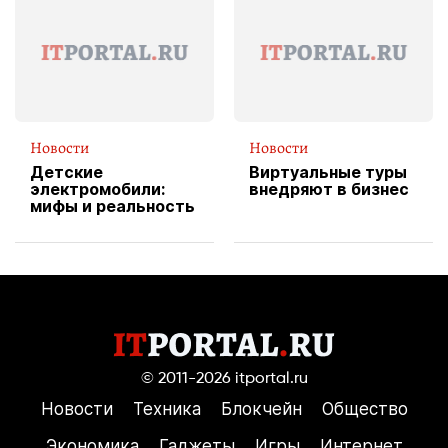
службы доставки
пиццы
Новости
Новости
Детские
Виртуальные туры
электромобили:
внедряют в бизнес
мифы и реальность
© 2011-2026
itportal.ru
Новости
Техника
Блокчейн
Общество
Экономика
Гаджеты
Игры
Интернет