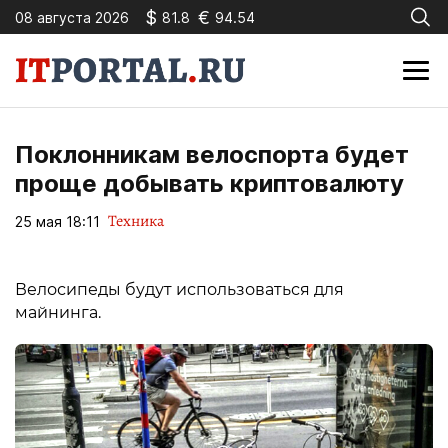
$
€
08 августа 2026
81.8
94.54
Поклонникам велоспорта будет
проще добывать криптовалюту
Техника
25 мая 18:11
Велосипеды будут использоваться для
майнинга.