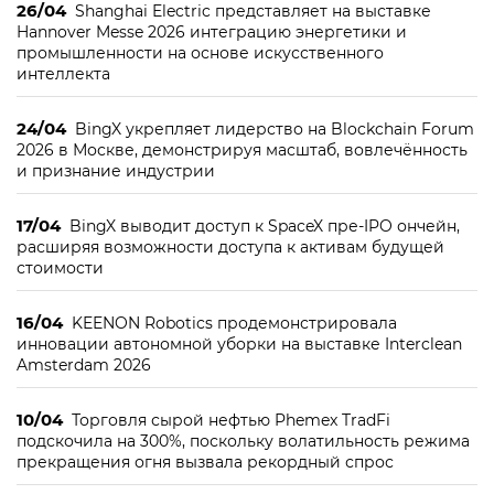
26/04
Shanghai Electric представляет на выставке
Hannover Messe 2026 интеграцию энергетики и
промышленности на основе искусственного
интеллекта
24/04
BingX укрепляет лидерство на Blockchain Forum
2026 в Москве, демонстрируя масштаб, вовлечённость
и признание индустрии
17/04
BingX выводит доступ к SpaceX пре-IPO ончейн,
расширяя возможности доступа к активам будущей
стоимости
16/04
KEENON Robotics продемонстрировала
инновации автономной уборки на выставке Interclean
Amsterdam 2026
10/04
Торговля сырой нефтью Phemex TradFi
подскочила на 300%, поскольку волатильность режима
прекращения огня вызвала рекордный спрос