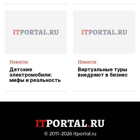
вводит
эксклюзивную
форму водителя
службы доставки
пиццы
Новости
Новости
Детские
Виртуальные туры
электромобили:
внедряют в бизнес
мифы и реальность
© 2011-2026
itportal.ru