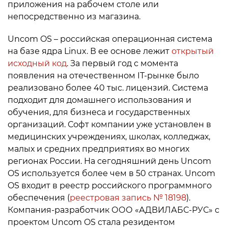
приложения на рабочем столе или
непосредственно из магазина.
Uncom OS – российская операционная система
на базе ядра Linux. В ее основе лежит
открытый
исходный код
. За первый год с момента
появления на отечественном IT-рынке было
реализовано более 40 тыс. лицензий. Система
подходит для домашнего использования и
обучения, для бизнеса и государственных
организаций. Софт компании уже установлен в
медицинских учреждениях, школах, колледжах,
малых и средних предприятиях во многих
регионах России. На сегодняшний день Uncom
OS используется более чем в 50 странах. Uncom
OS входит в реестр российского программного
обеспечения (
реестровая запись № 18198
).
Компания-разработчик ООО «АДВИЛАБС-РУС» с
проектом Uncom OS стала резидентом