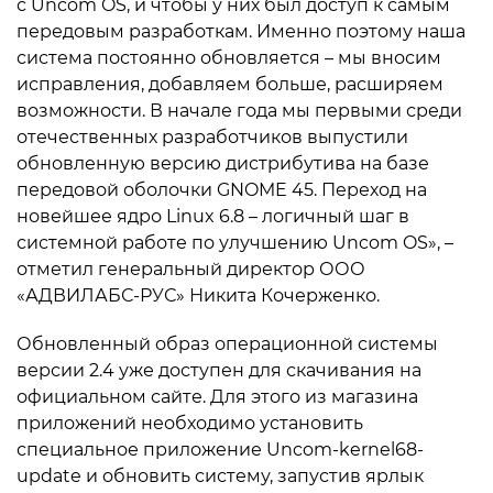
с Uncom OS, и чтобы у них был доступ к самым
передовым разработкам. Именно поэтому наша
система постоянно обновляется – мы вносим
исправления, добавляем больше, расширяем
возможности. В начале года мы первыми среди
отечественных разработчиков выпустили
обновленную версию дистрибутива на базе
передовой оболочки GNOME 45. Переход на
новейшее ядро Linux 6.8 – логичный шаг в
системной работе по улучшению Uncom OS», –
отметил генеральный директор ООО
«АДВИЛАБС-РУС» Никита Кочерженко.
Обновленный образ операционной системы
версии 2.4 уже доступен для скачивания на
официальном сайте. Для этого из магазина
приложений необходимо установить
специальное приложение Uncom-kernel68-
update и обновить систему, запустив ярлык