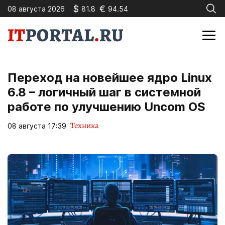
$
€
08 августа 2026
81.8
94.54
Переход на новейшее ядро Linux
6.8 – логичный шаг в системной
работе по улучшению Uncom OS
Техника
08 августа 17:39