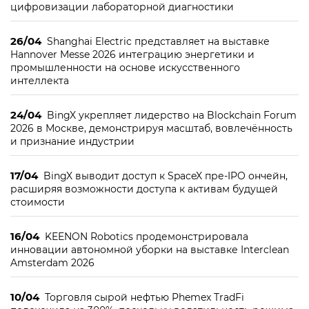
цифровизации лабораторной диагностики
26/04
Shanghai Electric представляет на выставке
Hannover Messe 2026 интеграцию энергетики и
промышленности на основе искусственного
интеллекта
24/04
BingX укрепляет лидерство на Blockchain Forum
2026 в Москве, демонстрируя масштаб, вовлечённость
и признание индустрии
17/04
BingX выводит доступ к SpaceX пре-IPO ончейн,
расширяя возможности доступа к активам будущей
стоимости
16/04
KEENON Robotics продемонстрировала
инновации автономной уборки на выставке Interclean
Amsterdam 2026
10/04
Торговля сырой нефтью Phemex TradFi