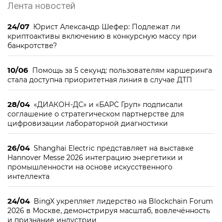
Лента новостей
24/07
Юрист Александр Шефер: Подлежат ли
криптоактивы включению в конкурсную массу при
банкротстве?
10/06
Помощь за 5 секунд: пользователям каршеринга
стала доступна приоритетная линия в случае ДТП
28/04
«ДИАКОН-ДС» и «БАРС Груп» подписали
соглашение о стратегическом партнерстве для
цифровизации лабораторной диагностики
26/04
Shanghai Electric представляет на выставке
Hannover Messe 2026 интеграцию энергетики и
промышленности на основе искусственного
интеллекта
24/04
BingX укрепляет лидерство на Blockchain Forum
2026 в Москве, демонстрируя масштаб, вовлечённость
и признание индустрии