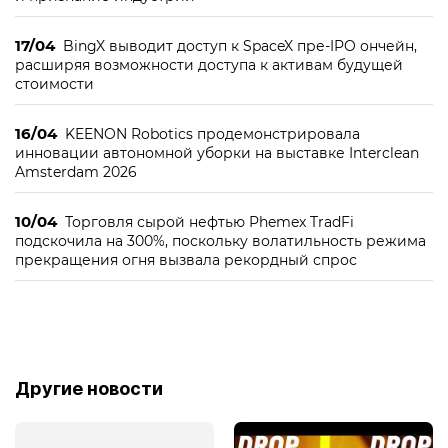
17/04
BingX выводит доступ к SpaceX пре-IPO ончейн,
расширяя возможности доступа к активам будущей
стоимости
16/04
KEENON Robotics продемонстрировала
инновации автономной уборки на выставке Interclean
Amsterdam 2026
10/04
Торговля сырой нефтью Phemex TradFi
подскочила на 300%, поскольку волатильность режима
прекращения огня вызвала рекордный спрос
Другие новости