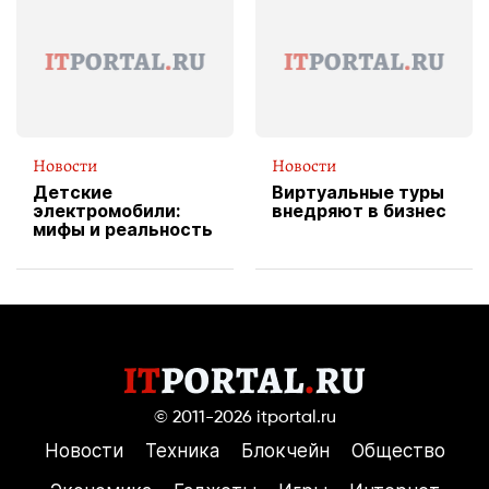
службы доставки
пиццы
Новости
Новости
Детские
Виртуальные туры
электромобили:
внедряют в бизнес
мифы и реальность
© 2011-2026
itportal.ru
Новости
Техника
Блокчейн
Общество