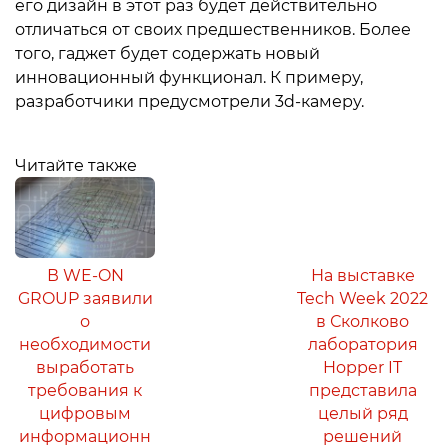
его дизайн в этот раз будет действительно
отличаться от своих предшественников. Более
того, гаджет будет содержать новый
инновационный функционал. К примеру,
разработчики предусмотрели 3d-камеру.
Читайте также
В WE-ON
На выставке
GROUP заявили
Tech Week 2022
о
в Сколково
необходимости
лаборатория
выработать
Hopper IT
требования к
представила
цифровым
целый ряд
информационн
решений