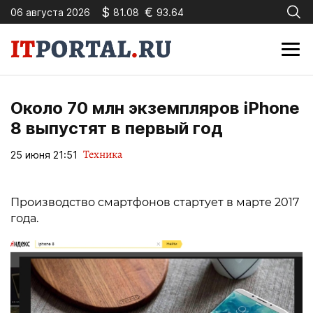
$
€
06 августа 2026
81.08
93.64
Около 70 млн экземпляров iPhone
8 выпустят в первый год
Техника
25 июня 21:51
Производство смартфонов стартует в марте 2017
года.