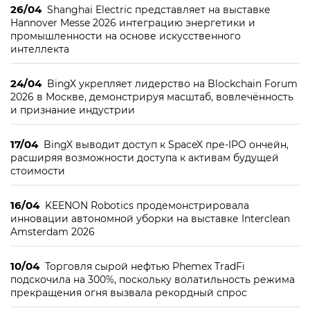
26/04
Shanghai Electric представляет на выставке
Hannover Messe 2026 интеграцию энергетики и
промышленности на основе искусственного
интеллекта
24/04
BingX укрепляет лидерство на Blockchain Forum
2026 в Москве, демонстрируя масштаб, вовлечённость
и признание индустрии
17/04
BingX выводит доступ к SpaceX пре-IPO ончейн,
расширяя возможности доступа к активам будущей
стоимости
16/04
KEENON Robotics продемонстрировала
инновации автономной уборки на выставке Interclean
Amsterdam 2026
10/04
Торговля сырой нефтью Phemex TradFi
подскочила на 300%, поскольку волатильность режима
прекращения огня вызвала рекордный спрос