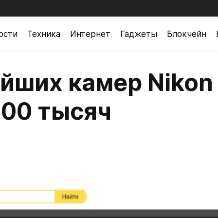
ости
Техника
Интернет
Гаджеты
Блокчейн
ейших камер Nikon
400 тысяч