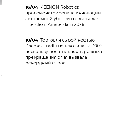
16/04
KEENON Robotics
продемонстрировала инновации
автономной уборки на выставке
Interclean Amsterdam 2026
10/04
Торговля сырой нефтью
Phemex TradFi подскочила на 300%,
поскольку волатильность режима
прекращения огня вызвала
рекордный спрос
,