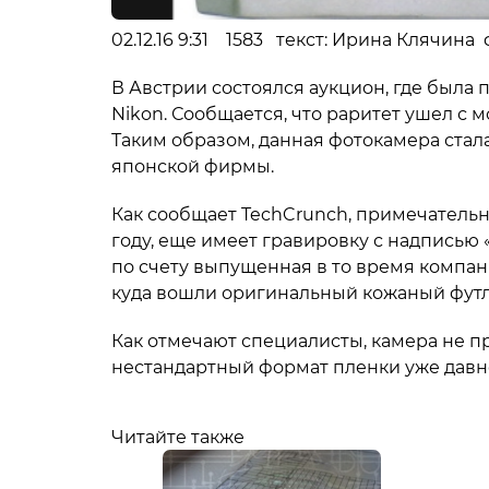
02.12.16 9:31 1583 текст: Ирина Клячина
В Австрии состоялся аукцион, где была
Nikon. Сообщается, что раритет ушел с м
Таким образом, данная фотокамера стал
японской фирмы.
Как сообщает TechCrunch, примечательны
году, еще имеет гравировку с надписью
по счету выпущенная в то время компан
куда вошли оригинальный кожаный футл
Как отмечают специалисты, камера не п
нестандартный формат пленки уже давно
Читайте также