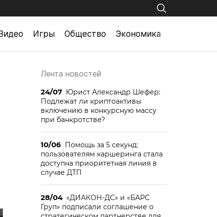
Видео
Игры
Общество
Экономика
Лента новостей
24/07
Юрист Александр Шефер:
Подлежат ли криптоактивы
включению в конкурсную массу
при банкротстве?
10/06
Помощь за 5 секунд:
пользователям каршеринга стала
доступна приоритетная линия в
случае ДТП
28/04
«ДИАКОН-ДС» и «БАРС
Груп» подписали соглашение о
стратегическом партнерстве для