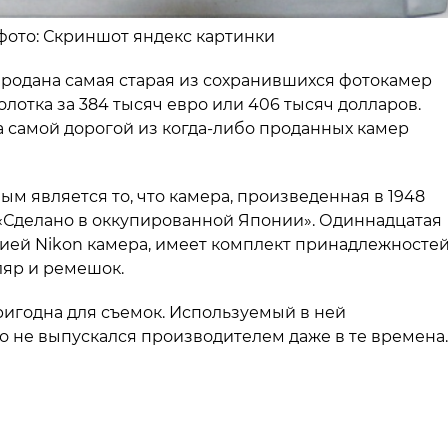
 фото: Скриншот яндекс картинки
 продана самая старая из сохранившихся фотокамер
олотка за 384 тысяч евро или 406 тысяч долларов.
а самой дорогой из когда-либо проданных камер
м является то, что камера, произведенная в 1948
 «Сделано в оккупированной Японии». Одиннадцатая
ией Nikon камера, имеет комплект принадлежностей
яр и ремешок.
ригодна для съемок. Используемый в ней
 не выпускался производителем даже в те времена.