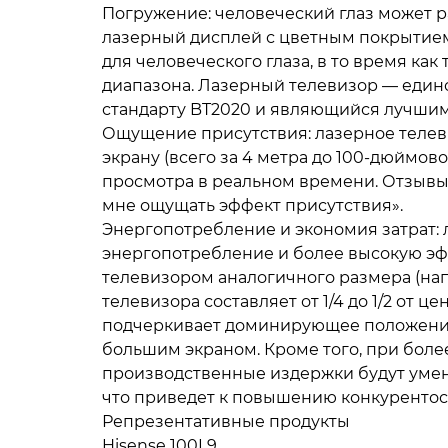
Погружение: человеческий глаз может р
лазерный дисплей с цветным покрытием
для человеческого глаза, в то время как
диапазона. Лазерный телевизор — един
стандарту BT2020 и являющийся лучшим
Ощущение присутствия: лазерное телев
экрану (всего за 4 метра до 100-дюймов
просмотра в реальном времени. Отзывы
мне ощущать эффект присутствия».
Энергопотребление и экономия затрат:
энергопотребление и более высокую эф
телевизором аналогичного размера (на
телевизора составляет от 1/4 до 1/2 от 
подчеркивает доминирующее положение
большим экраном. Кроме того, при боле
производственные издержки будут умен
что приведет к повышению конкурентос
Репрезентативные продукты
Hisense 100L9