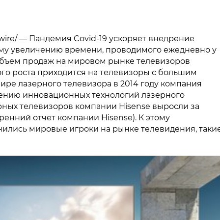
swire/ — Пандемия Covid-19 ускоряет внедрение
ому увеличению времени, проводимого ежедневно у
 объем продаж на мировом рынке телевизоров
того роста приходится на телевизоры с большим
мире лазерного телевизора в 2014 году компания
дрению инновационных технологий лазерного
рных телевизоров компании Hisense выросли за
ренний отчет компании Hisense). К этому
ились мировые игроки на рынке телевидения, таки