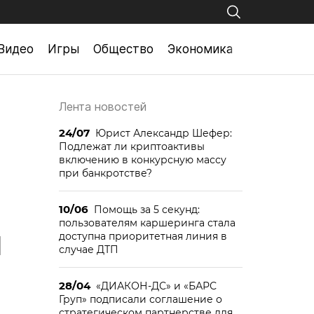
Видео
Игры
Общество
Экономика
Лента новостей
24/07
Юрист Александр Шефер:
Подлежат ли криптоактивы
включению в конкурсную массу
при банкротстве?
10/06
Помощь за 5 секунд:
пользователям каршеринга стала
м
доступна приоритетная линия в
случае ДТП
28/04
«ДИАКОН-ДС» и «БАРС
Груп» подписали соглашение о
стратегическом партнерстве для