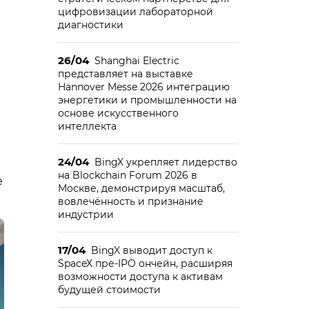
цифровизации лабораторной
диагностики
26/04
Shanghai Electric
представляет на выставке
Hannover Messe 2026 интеграцию
энергетики и промышленности на
основе искусственного
интеллекта
24/04
BingX укрепляет лидерство
на Blockchain Forum 2026 в
е
Москве, демонстрируя масштаб,
вовлечённость и признание
индустрии
17/04
BingX выводит доступ к
SpaceX пре-IPO ончейн, расширяя
возможности доступа к активам
будущей стоимости