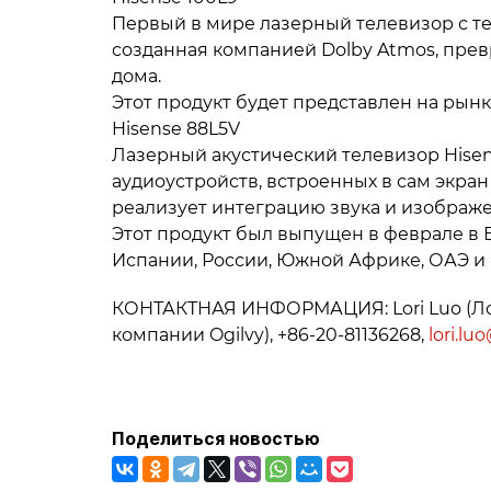
Первый в мире лазерный телевизор с тех
созданная компанией Dolby Atmos, прев
дома.
Этот продукт будет представлен на рынк
Hisense 88L5V
Лазерный акустический телевизор Hisen
аудиоустройств, встроенных в сам экран
реализует интеграцию звука и изображе
Этот продукт был выпущен в феврале в 
Испании, России, Южной Африке, ОАЭ и 
КОНТАКТНАЯ ИНФОРМАЦИЯ: Lori Luo (Лор
компании Ogilvy), +86-20-81136268,
lori.lu
Поделиться новостью