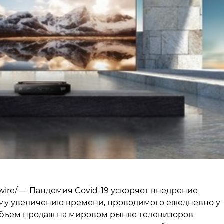
swire/ — Пандемия Covid-19 ускоряет внедрение
ому увеличению времени, проводимого ежедневно у
 объем продаж на мировом рынке телевизоров