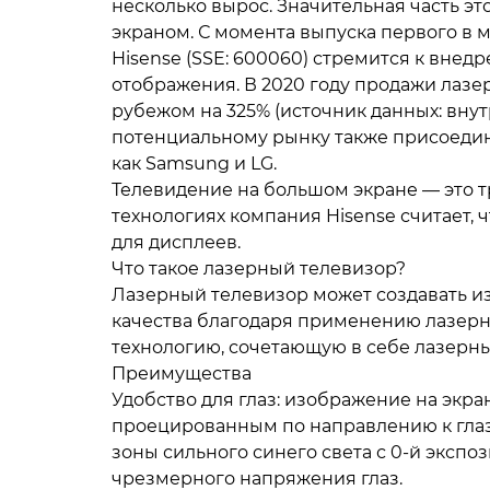
несколько вырос. Значительная часть э
экраном. С момента выпуска первого в 
Hisense (SSE: 600060) стремится к вне
отображения. В 2020 году продажи лазе
рубежом на 325% (источник данных: внут
потенциальному рынку также присоедин
как Samsung и LG.
Телевидение на большом экране — это 
технологиях компания Hisense считает,
для дисплеев.
Что такое лазерный телевизор?
Лазерный телевизор может создавать 
качества благодаря применению лазерн
технологию, сочетающую в себе лазерн
Преимущества
Удобство для глаз: изображение на экр
проецированным по направлению к глаза
зоны сильного синего света с 0-й экспо
чрезмерного напряжения глаз.