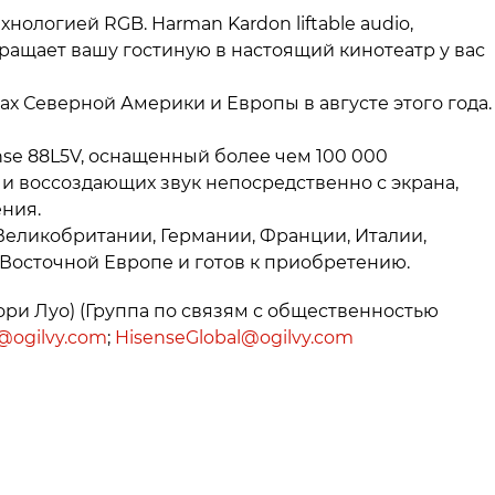
нологией RGB. Harman Kardon liftable audio,
ращает вашу гостиную в настоящий кинотеатр у вас
ах Северной Америки и Европы в августе этого года.
se 88L5V, оснащенный более чем 100 000
 и воссоздающих звук непосредственно с экрана,
ния.
Великобритании, Германии, Франции, Италии,
Восточной Европе и готов к приобретению.
и Луо) (Группа по связям с общественностью
o@ogilvy.com
;
HisenseGlobal@ogilvy.com