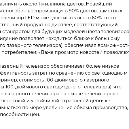
азличить около 1 миллиона цветов. Новейший
 способен воспроизводить 90% цветов, заметных
 телевизор LED может достигать всего 60% этого
ственный продукт на дисплее, соответствующий
 стандартом для будущих моделей цвета телевизора
идение позволяет находиться ближе к большому
ого лазерного телевизора), обеспечивая возможност
 потребителей: «Даже просмотр новостей позволяю
 лазерный телевизор обеспечивает более низкое
фективность затрат по сравнению со светодиодным
пример, стоимость 100-дюймового лазерного
цены 100-дюймового светодиодного телевизора), что
 лазерного телевизора на рынке телевизоров с
е короткой и устойчивой отраслевой цепочке
ьшаться по мере увеличения объема производства,
пособности цен.