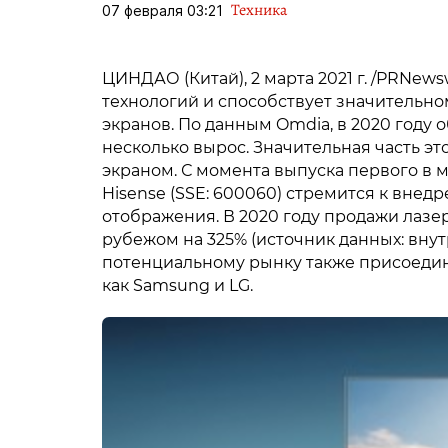
Техника
07 февраля 03:21
ЦИНДАО (Китай), 2 марта 2021 г. /PRNew
технологий и способствует значительн
экранов. По данным Omdia, в 2020 году
несколько вырос. Значительная часть э
экраном. С момента выпуска первого в 
Hisense (SSE: 600060) стремится к вне
отображения. В 2020 году продажи лазе
рубежом на 325% (источник данных: внут
потенциальному рынку также присоедин
как Samsung и LG.