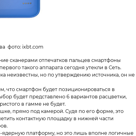
ва фото: ixbt.com
ние сканерами отпечатков пальцев смартфоны
ервого такого аппарата сегодня утекли в Сеть.
ка неизвестны, но по утверждению источника, он не
ом, что смартфон будет позиционироваться в
ыбор будет представлено 6 вариантов расцветки,
ристого в гамме не будет.
ке, прямо под камерой. Судя по его форме, это
тметить контактную площадку в нижней части
ров.
 8-ядерную платформу, но это лишь вполне логичные