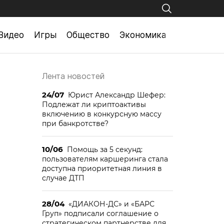
Видео
Игры
Общество
Экономика
Лента новостей
24/07
Юрист Александр Шефер:
Подлежат ли криптоактивы
включению в конкурсную массу
при банкротстве?
10/06
Помощь за 5 секунд:
пользователям каршеринга стала
доступна приоритетная линия в
случае ДТП
28/04
«ДИАКОН-ДС» и «БАРС
Груп» подписали соглашение о
стратегическом партнерстве для