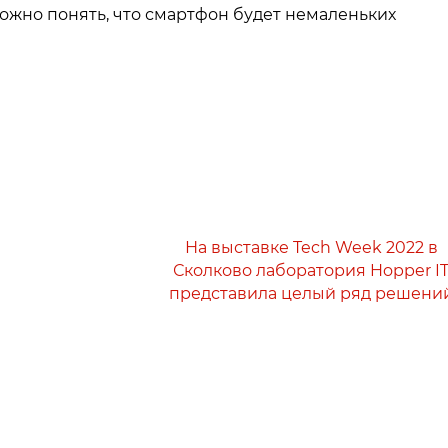
жно понять, что смартфон будет немаленьких
На выставке Tech Week 2022 в
Сколково лаборатория Hopper I
представила целый ряд решени