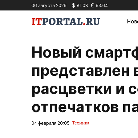
$
€
06 августа 2026
81.08
93.64
Нов
Новый смартф
представлен 
расцветки и 
отпечатков п
Техника
04 февраля 20:05