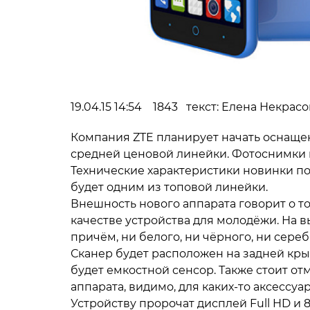
19.04.15 14:54 1843 текст: Елена Некрасо
Компания ZTE планирует начать оснаще
средней ценовой линейки. Фотоснимки п
Технические характеристики новинки по
будет одним из топовой линейки.
Внешность нового аппарата говорит о т
качестве устройства для молодёжи. На в
причём, ни белого, ни чёрного, ни сереб
Сканер будет расположен на задней крыш
будет емкостной сенсор. Также стоит о
аппарата, видимо, для каких-то аксессуа
Устройству пророчат дисплей Full HD и