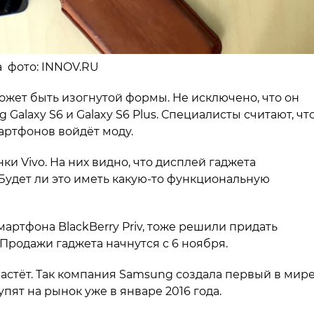
а фото: INNOV.RU
ожет быть изогнутой формы. Не исключено, что он
Galaxy S6 и Galaxy S6 Plus. Специалисты считают, чт
артфонов войдёт моду.
и Vivo. На них видно, что дисплей гаджета
Будет ли это иметь какую-то функциональную
артфона BlackBerry Priv, тоже решили придать
Продажи гаджета начнутся с 6 ноября.
астёт. Так компания Samsung создала первый в мир
ят на рынок уже в январе 2016 года.