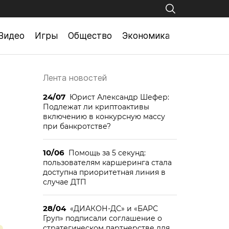
Видео
Игры
Общество
Экономика
Лента новостей
24/07
Юрист Александр Шефер:
Подлежат ли криптоактивы
включению в конкурсную массу
при банкротстве?
10/06
Помощь за 5 секунд:
пользователям каршеринга стала
доступна приоритетная линия в
случае ДТП
28/04
«ДИАКОН-ДС» и «БАРС
Груп» подписали соглашение о
стратегическом партнерстве для