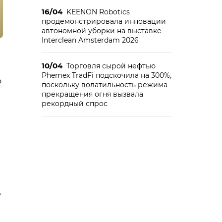
16/04
KEENON Robotics
продемонстрировала инновации
автономной уборки на выставке
Interclean Amsterdam 2026
10/04
Торговля сырой нефтью
Phemex TradFi подскочила на 300%,
о
поскольку волатильность режима
прекращения огня вызвала
рекордный спрос
е