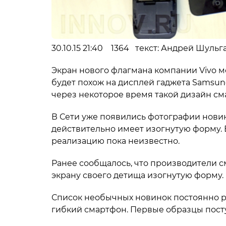
30.10.15 21:40 1364 текст: Андрей Шульг
Экран нового флагмана компании Vivo м
будет похож на дисплей гаджета Samsung 
через некоторое время такой дизайн см
В Сети уже появились фотографии новинк
действительно имеет изогнутую форму. 
реализацию пока неизвестно.
Ранее сообщалось, что производители см
экрану своего детища изогнутую форму. 
Список необычных новинок постоянно р
гибкий смартфон. Первые образцы поступ