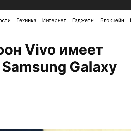
ости
Техника
Интернет
Гаджеты
Блокчейн
он Vivo имеет
у Samsung Galaxy