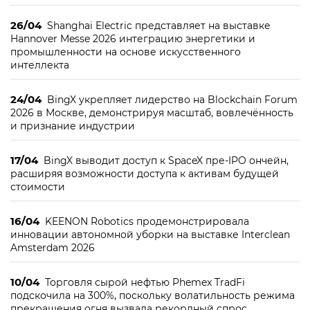
26/04
Shanghai Electric представляет на выставке
Hannover Messe 2026 интеграцию энергетики и
промышленности на основе искусственного
интеллекта
24/04
BingX укрепляет лидерство на Blockchain Forum
2026 в Москве, демонстрируя масштаб, вовлечённость
и признание индустрии
17/04
BingX выводит доступ к SpaceX пре-IPO ончейн,
расширяя возможности доступа к активам будущей
стоимости
16/04
KEENON Robotics продемонстрировала
инновации автономной уборки на выставке Interclean
Amsterdam 2026
10/04
Торговля сырой нефтью Phemex TradFi
подскочила на 300%, поскольку волатильность режима
прекращения огня вызвала рекордный спрос