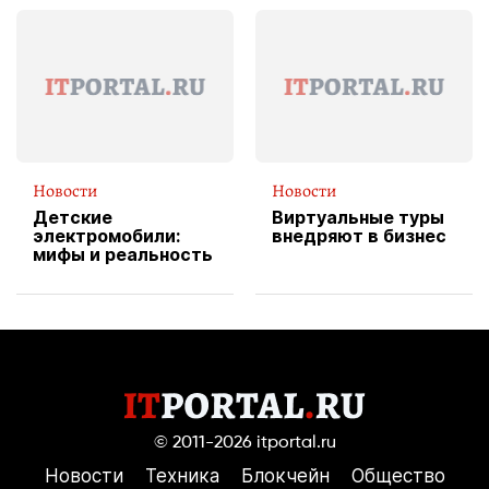
эксклюзивную
форму водителя
службы доставки
пиццы
Новости
Новости
Детские
Виртуальные туры
электромобили:
внедряют в бизнес
мифы и реальность
© 2011-2026
itportal.ru
Новости
Техника
Блокчейн
Общество