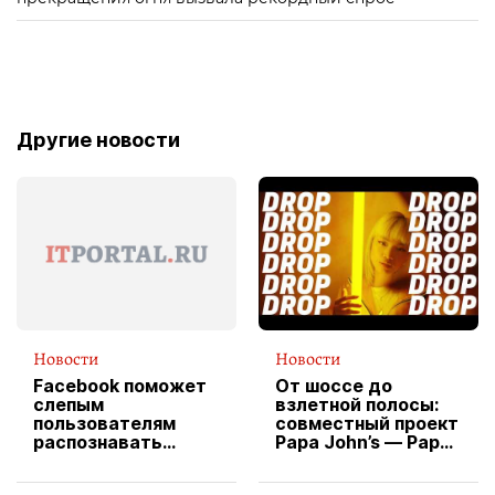
Другие новости
Новости
Новости
Facebook поможет
От шоссе до
слепым
взлетной полосы:
пользователям
совместный проект
распознавать
Papa John’s — Papa
изображения
X Cheddar —
вводит