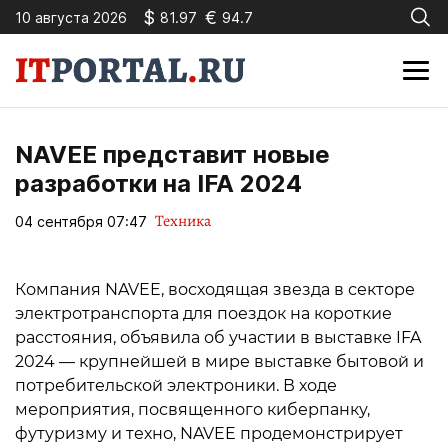
$
€
10 августа 2026
81.97
94.7
NAVEE представит новые
разработки на IFA 2024
Техника
04 сентября 07:47
Компания NAVEE, восходящая звезда в секторе
электротранспорта для поездок на короткие
расстояния, объявила об участии в выставке IFA
2024 — крупнейшей в мире выставке бытовой и
потребительской электроники. В ходе
мероприятия, посвященного киберпанку,
футуризму и техно, NAVEE продемонстрирует