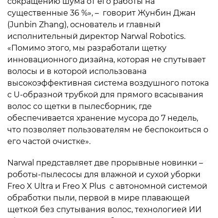
сокращению шума от его работы на
существенные 36 %», – говорит Жунбин Джан
(Junbin Zhang), основатель и главный
исполнительный директор Narwal Robotics.
«Помимо этого, мы разработали щетку
инновационного дизайна, которая не спутывает
волосы и в которой использована
высокоэффективная система воздушного потока
с U-образной трубкой для прямого всасывания
волос со щетки в пылесборник, где
обеспечивается хранение мусора до 7 недель,
что позволяет пользователям не беспокоиться о
его частой очистке».
Narwal представляет две прорывные новинки –
роботы-пылесосы для влажной и сухой уборки
Freo X Ultra и Freo X Plus с автономной системой
обработки пыли, первой в мире плавающей
щеткой без спутывания волос, технологией ИИ