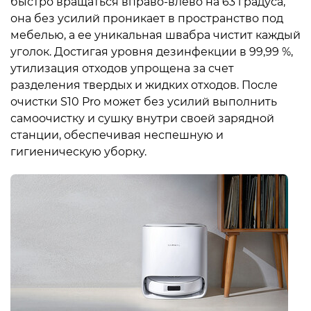
быстро вращаться вправо-влево на 63 градуса,
она без усилий проникает в пространство под
мебелью, а ее уникальная швабра чистит каждый
уголок. Достигая уровня дезинфекции в 99,99 %,
утилизация отходов упрощена за счет
разделения твердых и жидких отходов. После
очистки S10 Pro может без усилий выполнить
самоочистку и сушку внутри своей зарядной
станции, обеспечивая неспешную и
гигиеническую уборку.