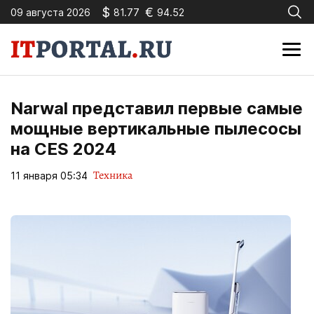
$
€
09 августа 2026
81.77
94.52
Narwal представил первые самые
мощные вертикальные пылесосы
на CES 2024
Техника
11 января 05:34