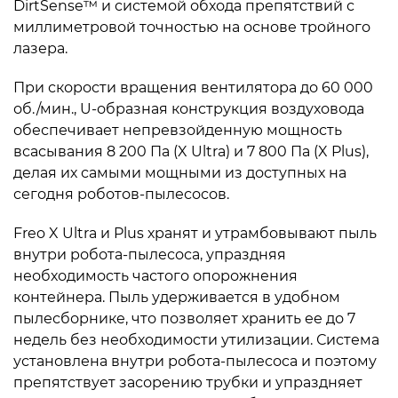
DirtSense™ и системой обхода препятствий с
миллиметровой точностью на основе тройного
лазера.
При скорости вращения вентилятора до 60 000
об./мин., U-образная конструкция воздуховода
обеспечивает непревзойденную мощность
всасывания 8 200 Па (X Ultra) и 7 800 Па (X Plus),
делая их самыми мощными из доступных на
сегодня роботов-пылесосов.
Freo X Ultra и Plus хранят и утрамбовывают пыль
внутри робота-пылесоса, упраздняя
необходимость частого опорожнения
контейнера. Пыль удерживается в удобном
пылесборнике, что позволяет хранить ее до 7
недель без необходимости утилизации. Система
установлена внутри робота-пылесоса и поэтому
препятствует засорению трубки и упраздняет