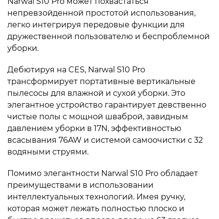
Narwal S10 Pro может похвастаться
непревзойденной простотой использования,
легко интегрируя передовые функции для
дружественной пользователю и беспроблемной
уборки.
Дебютируя на CES, Narwal S10 Pro
трансформирует портативные вертикальные
пылесосы для влажной и сухой уборки. Это
элегантное устройство гарантирует девственно
чистые полы с мощной шваброй, завидным
давлением уборки в 17N, эффективностью
всасывания 76AW и системой самоочистки с 32
водяными струями.
Помимо элегантности Narwal S10 Pro обладает
преимуществами в использовании
интеллектуальных технологий. Имея ручку,
которая может лежать полностью плоско и