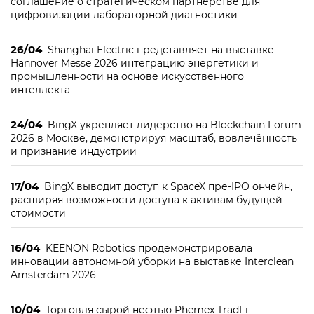
соглашение о стратегическом партнерстве для
цифровизации лабораторной диагностики
26/04
Shanghai Electric представляет на выставке
Hannover Messe 2026 интеграцию энергетики и
промышленности на основе искусственного
интеллекта
24/04
BingX укрепляет лидерство на Blockchain Forum
2026 в Москве, демонстрируя масштаб, вовлечённость
и признание индустрии
17/04
BingX выводит доступ к SpaceX пре-IPO ончейн,
расширяя возможности доступа к активам будущей
стоимости
16/04
KEENON Robotics продемонстрировала
инновации автономной уборки на выставке Interclean
Amsterdam 2026
10/04
Торговля сырой нефтью Phemex TradFi