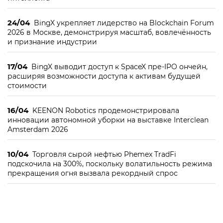
24/04
BingX укрепляет лидерство на Blockchain Forum
2026 в Москве, демонстрируя масштаб, вовлечённость
и признание индустрии
17/04
BingX выводит доступ к SpaceX пре-IPO ончейн,
расширяя возможности доступа к активам будущей
стоимости
16/04
KEENON Robotics продемонстрировала
инновации автономной уборки на выставке Interclean
Amsterdam 2026
10/04
Торговля сырой нефтью Phemex TradFi
подскочила на 300%, поскольку волатильность режима
прекращения огня вызвала рекордный спрос