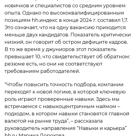
новичков и специалистов со средним уровнем
опыта. Однако по высококвалифицированным
позициям hh.индекс в конце 2024 г. составил 1,7.
Это означает, что на одну вакансию приходится
меньше двух кандидатов. Показатель критически
низкий, он говорит об остром дефиците кадров.
В то же время у джуниоров этот показатель
превышает 10, что свидетельствует об обратном:
резюме есть, но они не соответствуют
требованиям работодателей.
“Чтобы повысить точность подбора, компании
переходят к новой логике, в которой ключевую
роль играют проверенные навыки. Здесь мы
встречаемся с навыкоцентричным наймом –
подходом, в котором навыки становятся главной
валютой на рынке труда”, – рассказала
руководитель направления “Навыки и карьера”
hh.ru Марина Дорохова.