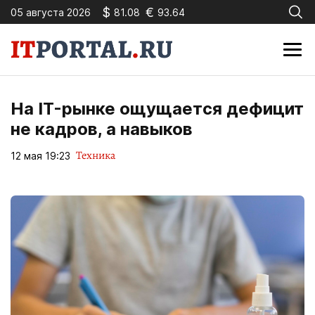
$
€
05 августа 2026
81.08
93.64
На IT-рынке ощущается дефицит
не кадров, а навыков
Техника
12 мая 19:23