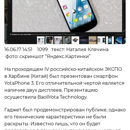
16.06.17 14:51 1099 текст: Наталия Клячина
фото: скриншот “Яндекс.Картинки”
На проходящем IV российско-китайском ЭКСПО
в Харбине (Китай) был презентован смартфон
YotaPhone 3. Его отличительной чертой является
наличие двух дисплеев. Презентацию
осуществила BaoliYota Technology.
Гаджет был продемонстрирован публике, однако
его технические характеристики не были
раскрыты. Известно лишь, что он будет