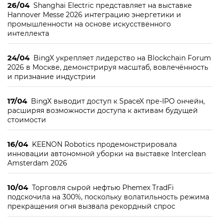
26/04
Shanghai Electric представляет на выставке
Hannover Messe 2026 интеграцию энергетики и
промышленности на основе искусственного
интеллекта
24/04
BingX укрепляет лидерство на Blockchain Forum
2026 в Москве, демонстрируя масштаб, вовлечённость
и признание индустрии
17/04
BingX выводит доступ к SpaceX пре-IPO ончейн,
расширяя возможности доступа к активам будущей
стоимости
16/04
KEENON Robotics продемонстрировала
инновации автономной уборки на выставке Interclean
Amsterdam 2026
10/04
Торговля сырой нефтью Phemex TradFi
подскочила на 300%, поскольку волатильность режима
прекращения огня вызвала рекордный спрос