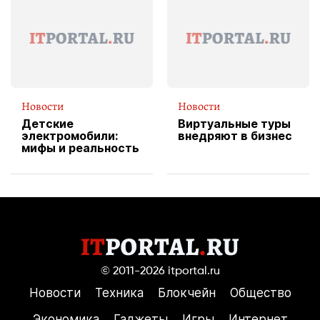
службы доставки
пиццы
Новости
Новости
Детские
Виртуальные туры
электромобили:
внедряют в бизнес
мифы и реальность
© 2011-2026
itportal.ru
Новости
Техника
Блокчейн
Общество
Экономика
Гаджеты
Игры
Интернет