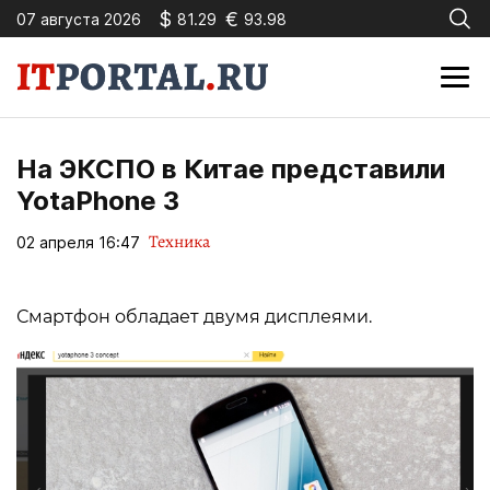
$
€
07 августа 2026
81.29
93.98
На ЭКСПО в Китае представили
YotaPhone 3
Техника
02 апреля 16:47
Смартфон обладает двумя дисплеями.