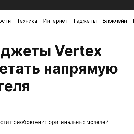
ости
Техника
Интернет
Гаджеты
Блокчейн
джеты Vertex
етать напрямую
теля
нности приобретения оригинальных моделей.