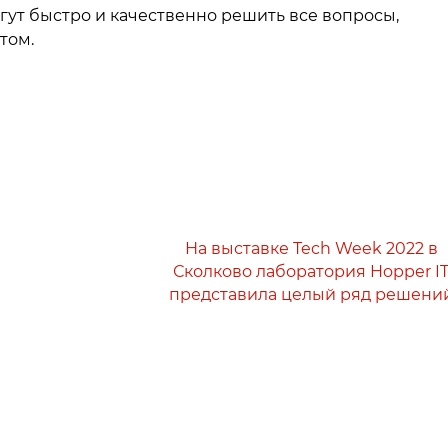
гут быстро и качественно решить все вопросы,
том.
На выставке Tech Week 2022 в
Сколково лаборатория Hopper I
представила целый ряд решени