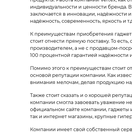
индивидуальности и ценности бренда. В 
заключается в инновации, надёжности и
надёжность, современность, яркость и т.д
К преимуществам приобретения гаджето
стоит отнести прямую поставку. То есть,
производителем, а не с продавцом-посре
100 процентной гарантией надёжности 
Помимо этого к преимуществам стоит отн
основой репутации компании. Как извес
внимания мелочам, делая продукцию на
Также стоит сказать и о хорошей репута
компании смогла завоевать уважение не
официальном сайте компании, гаджеты и
так и интернет магазины, крупные гипер
Компании имеет свой собственный серв