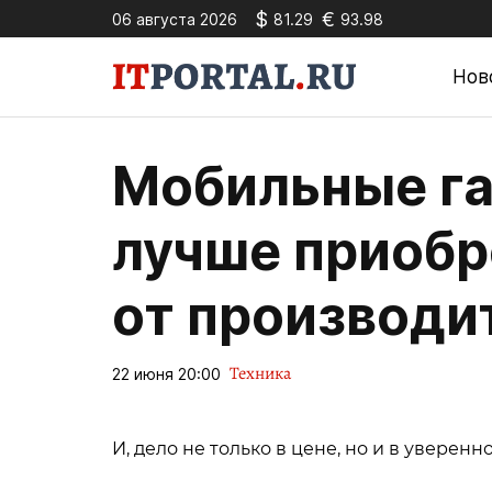
$
€
06 августа 2026
81.29
93.98
Нов
Мобильные га
лучше приобр
от производи
Техника
22 июня 20:00
И, дело не только в цене, но и в увере