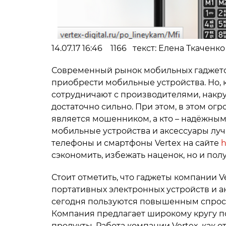
14.07.17 16:46 1166 текст: Елена Ткачен
Современный рынок мобильных гаджет
приобрести мобильные устройства. Но, 
сотрудничают с производителями, накру
достаточно сильно. При этом, в этом ог
является мошенником, а кто – надёжны
мобильные устройства и аксессуары лу
телефоны и смартфоны Vertex на сайте
h
сэкономить, избежать наценок, но и по
Стоит отметить, что гаджеты компании V
портативных электронных устройств и а
сегодня пользуются повышенным спросо
Компания предлагает широкому кругу 
продукты. Работа компании Vertex, как о