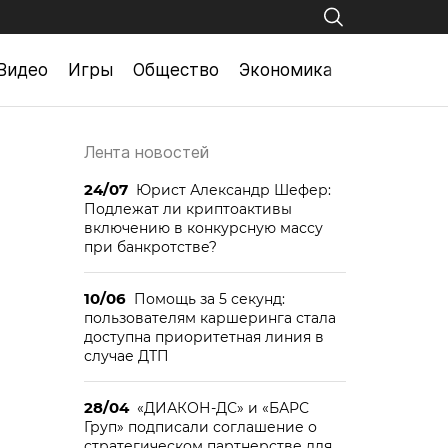
Видео
Игры
Общество
Экономика
Лента новостей
24/07
Юрист Александр Шефер:
Подлежат ли криптоактивы
включению в конкурсную массу
при банкротстве?
10/06
Помощь за 5 секунд:
пользователям каршеринга стала
доступна приоритетная линия в
случае ДТП
28/04
«ДИАКОН-ДС» и «БАРС
Груп» подписали соглашение о
стратегическом партнерстве для