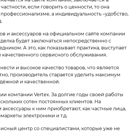
частности, если говорить о ценности, то она
 профессионализме, а индивидуальность –удобство,
.
в и аксессуаров на официальном сайте компании
 сделка будет заключаться непосредственно с
дником. А это, как показывает практика, выступает
и качественного сервисного обслуживания.
ести и высокое качество товаров, что является
тно, производитель старается уделить максимум
дёжной и качественной.
ции компании Vertex. За долгие годы своей работы
скольких сотен постоянных клиентов. На
 аксессуары к ним приобретают, как частные лица,
маркеты электроники и т.д.
исный центр со специалистами, которые уже не