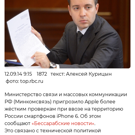
12.09.14 9:15 1872 текст: Алексей Курицын
фото: top.rbc.ru
Министерство связи и массовых коммуникации
РФ (Минкомсвязь) пригрозило Apple более
жёстким проверкам при ввозе на территорию
России смартфонов iPhone 6. Об этом
сообщают
«Бессарабские новости»
.
Это связано с технической политикой