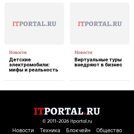
эксклюзивную
форму водителя
службы доставки
пиццы
Новости
Новости
Детские
Виртуальные туры
электромобили:
внедряют в бизнес
мифы и реальность
© 2011-2026
itportal.ru
Новости
Техника
Блокчейн
Общество