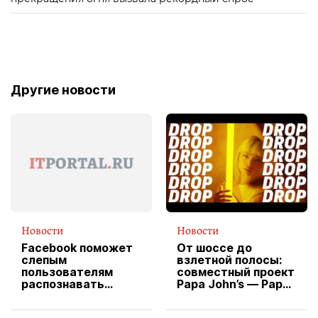
Другие новости
Новости
Новости
Facebook поможет
От шоссе до
слепым
взлетной полосы:
пользователям
совместный проект
распознавать
Papa John’s — Papa
изображения
X Cheddar —
вводит