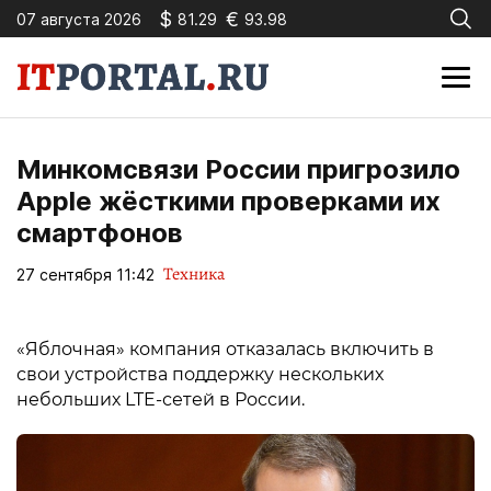
$
€
07 августа 2026
81.29
93.98
Минкомсвязи России пригрозило
Apple жёсткими проверками их
смартфонов
Техника
27 сентября 11:42
«Яблочная» компания отказалась включить в
свои устройства поддержку нескольких
небольших LTE-сетей в России.