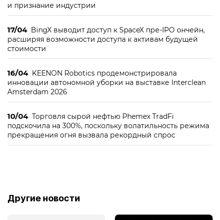
и признание индустрии
17/04
BingX выводит доступ к SpaceX пре-IPO ончейн,
расширяя возможности доступа к активам будущей
стоимости
16/04
KEENON Robotics продемонстрировала
инновации автономной уборки на выставке Interclean
Amsterdam 2026
10/04
Торговля сырой нефтью Phemex TradFi
подскочила на 300%, поскольку волатильность режима
прекращения огня вызвала рекордный спрос
Другие новости