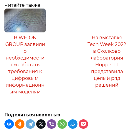
Читайте также
В WE-ON
На выставке
GROUP заявили
Tech Week 2022
о
в Сколково
необходимости
лаборатория
выработать
Hopper IT
требования к
представила
цифровым
целый ряд
информационн
решений
ым моделям
Поделиться новостью