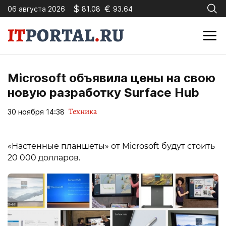
$
€
06 августа 2026
81.08
93.64
Microsoft объявила цены на свою
новую разработку Surface Hub
Техника
30 ноября 14:38
«Настенные планшеты» от Microsoft будут стоить
20 000 долларов.