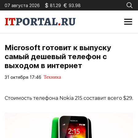
$
€
07 августа 2026
81.29
93.98
Microsoft готовит к выпуску
самый дешевый телефон с
выходом в интернет
Техника
31 октября 17:46
Стоимость телефона Nokia 215 cоставит всего $29.