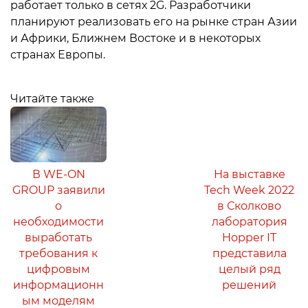
работает только в сетях 2G. Разработчики
планируют реализовать его на рынке стран Азии
и Африки, Ближнем Востоке и в некоторых
странах Европы.
Читайте также
В WE-ON
На выставке
GROUP заявили
Tech Week 2022
о
в Сколково
необходимости
лаборатория
выработать
Hopper IT
требования к
представила
цифровым
целый ряд
информационн
решений
ым моделям