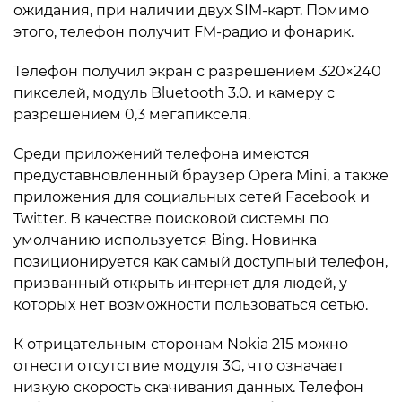
ожидания, при наличии двух SIM-карт. Помимо
этого, телефон получит FM-радио и фонарик.
Телефон получил экран с разрешением 320×240
пикселей, модуль Bluetooth 3.0. и камеру с
разрешением 0,3 мегапикселя.
Среди приложений телефона имеются
предуставновленный браузер Opera Mini, а также
приложения для социальных сетей Facebook и
Twitter. В качестве поисковой системы по
умолчанию используется Bing. Новинка
позиционируется как самый доступный телефон,
призванный открыть интернет для людей, у
которых нет возможности пользоваться сетью.
К отрицательным сторонам Nokia 215 можно
отнести отсутствие модуля 3G, что означает
низкую скорость скачивания данных. Телефон