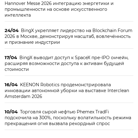
Hannover Messe 2026 интеграцию энергетики и
промышленности на основе искусственного
интеллекта
24/04
BingX укрепляет лидерство на Blockchain Forum
2026 в Москве, демонстрируя масштаб, вовлечённость
и признание индустрии
17/04
BingX выводит доступ к SpaceX пре-IPO ончейн,
расширяя возможности доступа к активам будущей
стоимости
16/04
KEENON Robotics продемонстрировала
инновации автономной уборки на выставке Interclean
Amsterdam 2026
10/04
Торговля сырой нефтью Phemex TradFi
подскочила на 300%, поскольку волатильность режима
прекращения огня вызвала рекордный спрос