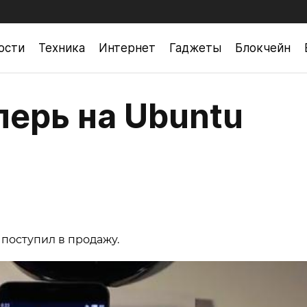
ости
Техника
Интернет
Гаджеты
Блокчейн
перь на Ubuntu
поступил в продажу.