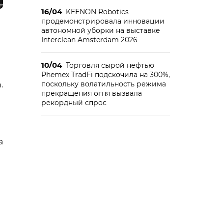
16/04
KEENON Robotics
продемонстрировала инновации
автономной уборки на выставке
Interclean Amsterdam 2026
10/04
Торговля сырой нефтью
Phemex TradFi подскочила на 300%,
поскольку волатильность режима
.
прекращения огня вызвала
рекордный спрос
а