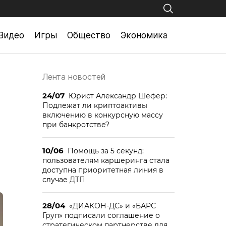
Видео
Игры
Общество
Экономика
Лента новостей
24/07
Юрист Александр Шефер:
Подлежат ли криптоактивы
включению в конкурсную массу
при банкротстве?
10/06
Помощь за 5 секунд:
пользователям каршеринга стала
доступна приоритетная линия в
случае ДТП
28/04
«ДИАКОН-ДС» и «БАРС
Груп» подписали соглашение о
стратегическом партнерстве для