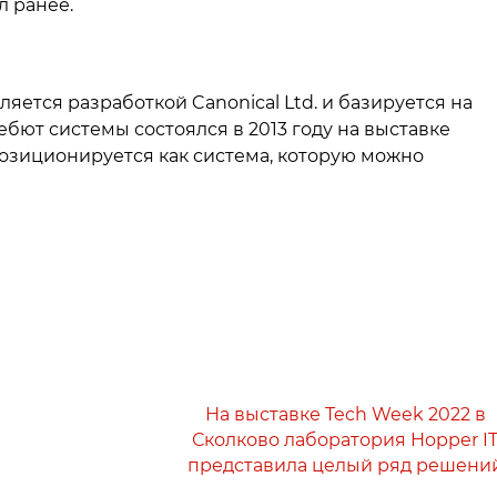
л ранее.
ется разработкой Canonical Ltd. и базируется на
бют системы состоялся в 2013 году на выставке
позиционируется как система, которую можно
На выставке Tech Week 2022 в
Сколково лаборатория Hopper I
представила целый ряд решени