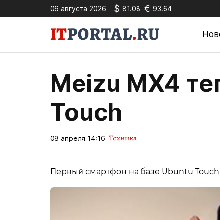
$
€
06 августа 2026
81.08
93.64
Нов
Meizu MX4 те
Touch
Техника
08 апреля 14:16
Первый смартфон на базе Ubuntu Touch 