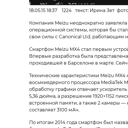
18.05.15 18:37 1224 текст: Ирина Зет фот
Компания Meizu неоднократно заявляла
операционной системы, которая бы стал
свои силы с Canonical Ltd, работающи
Смартфон Meizu MX4 стал первым устро
Впервые разработка была представлена н
проходившей в Барселоне в марте. Сейч
Технические характеристики Meizu MX4 
восьмиядерного процессора MediaTek MT65
обработку графики отвечает ускоритель
5,36 дюйма, а разрешение 1920×1152 пикс
встроенной памяти, а также 2 камеры — н
составляет 3100 мАч.
По итогам 2014 года смартфон был наз