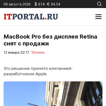
$
€
08 августа 2026
81.8
94.54
MacBook Pro без дисплея Retina
снят с продажи
Техника
13 января 02:17
Это решение принято компанией-
разработчиком Apple.