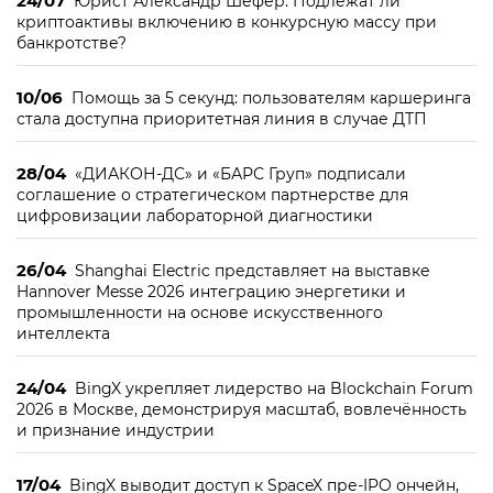
24/07
Юрист Александр Шефер: Подлежат ли
криптоактивы включению в конкурсную массу при
банкротстве?
10/06
Помощь за 5 секунд: пользователям каршеринга
стала доступна приоритетная линия в случае ДТП
28/04
«ДИАКОН-ДС» и «БАРС Груп» подписали
соглашение о стратегическом партнерстве для
цифровизации лабораторной диагностики
26/04
Shanghai Electric представляет на выставке
Hannover Messe 2026 интеграцию энергетики и
промышленности на основе искусственного
интеллекта
24/04
BingX укрепляет лидерство на Blockchain Forum
2026 в Москве, демонстрируя масштаб, вовлечённость
и признание индустрии
17/04
BingX выводит доступ к SpaceX пре-IPO ончейн,