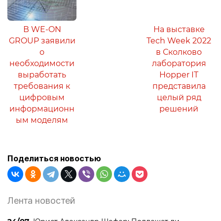
В WE-ON
На выставке
GROUP заявили
Tech Week 2022
о
в Сколково
необходимости
лаборатория
выработать
Hopper IT
требования к
представила
цифровым
целый ряд
информационн
решений
ым моделям
Поделиться новостью
Лента новостей