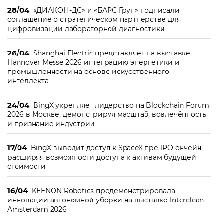
28/04
«ДИАКОН-ДС» и «БАРС Груп» подписали
соглашение о стратегическом партнерстве для
цифровизации лабораторной диагностики
26/04
Shanghai Electric представляет на выставке
Hannover Messe 2026 интеграцию энергетики и
промышленности на основе искусственного
интеллекта
24/04
BingX укрепляет лидерство на Blockchain Forum
2026 в Москве, демонстрируя масштаб, вовлечённость
и признание индустрии
17/04
BingX выводит доступ к SpaceX пре-IPO ончейн,
расширяя возможности доступа к активам будущей
стоимости
16/04
KEENON Robotics продемонстрировала
инновации автономной уборки на выставке Interclean
Amsterdam 2026