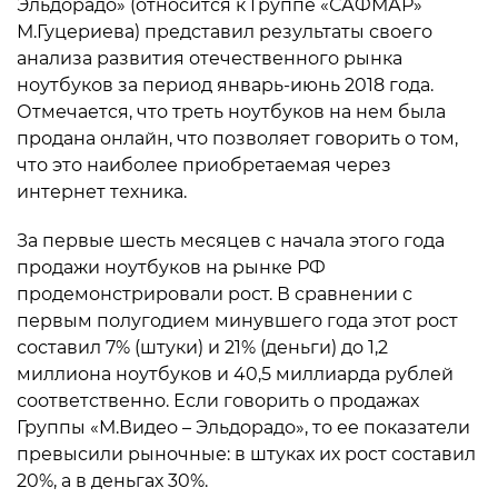
Эльдорадо» (относится к Группе «САФМАР»
М.Гуцериева) представил результаты своего
анализа развития отечественного рынка
ноутбуков за период январь-июнь 2018 года.
Отмечается, что треть ноутбуков на нем была
продана онлайн, что позволяет говорить о том,
что это наиболее приобретаемая через
интернет техника.
За первые шесть месяцев с начала этого года
продажи ноутбуков на рынке РФ
продемонстрировали рост. В сравнении с
первым полугодием минувшего года этот рост
составил 7% (штуки) и 21% (деньги) до 1,2
миллиона ноутбуков и 40,5 миллиарда рублей
соответственно. Если говорить о продажах
Группы «М.Видео – Эльдорадо», то ее показатели
превысили рыночные: в штуках их рост составил
20%, а в деньгах 30%.