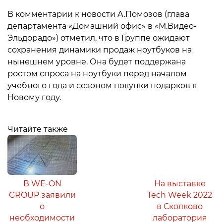
В комментарии к новости А.Помозов (глава
департамента «Домашний офис» в «М.Видео-
Эльдорадо») отметил, что в Группе ожидают
сохранения динамики продаж ноутбуков на
нынешнем уровне. Она будет поддержана
ростом спроса на ноутбуки перед началом
учебного года и сезоном покупки подарков к
Новому году.
Читайте также
В WE-ON
На выставке
GROUP заявили
Tech Week 2022
о
в Сколково
необходимости
лаборатория