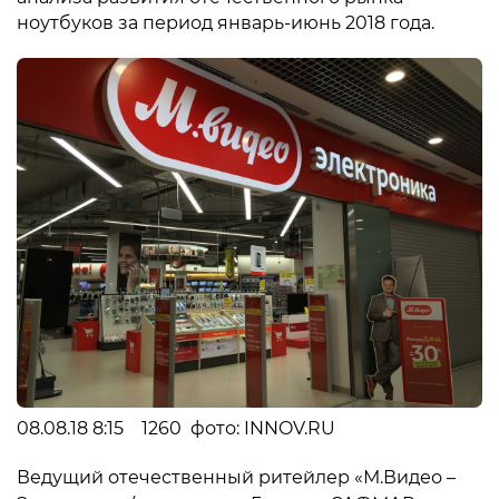
ноутбуков за период январь-июнь 2018 года.
08.08.18 8:15 1260 фото: INNOV.RU
Ведущий отечественный ритейлер «М.Видео –