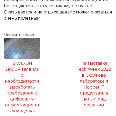
без гаджетов – это уже никому не нужно.
Оказывается и на отдыхе девайс может оказаться
очень полезным.
Читайте также
В WE-ON
На выставке
GROUP заявили
Tech Week 2022
о
в Сколково
необходимости
лаборатория
выработать
Hopper IT
требования к
представила
цифровым
целый ряд
информационн
решений
ым моделям