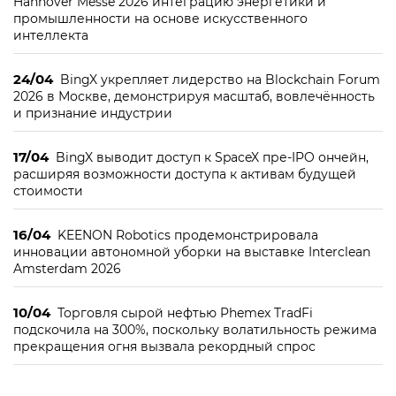
Hannover Messe 2026 интеграцию энергетики и
промышленности на основе искусственного
интеллекта
24/04
BingX укрепляет лидерство на Blockchain Forum
2026 в Москве, демонстрируя масштаб, вовлечённость
и признание индустрии
17/04
BingX выводит доступ к SpaceX пре-IPO ончейн,
расширяя возможности доступа к активам будущей
стоимости
16/04
KEENON Robotics продемонстрировала
инновации автономной уборки на выставке Interclean
Amsterdam 2026
10/04
Торговля сырой нефтью Phemex TradFi
подскочила на 300%, поскольку волатильность режима
прекращения огня вызвала рекордный спрос