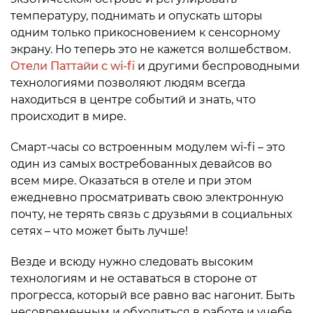
температуру, поднимать и опускать шторы
одним только прикосновением к сенсорному
экрану. Но теперь это не кажется волшебством.
Отели Паттайи с wi-fi
и другими беспроводными
технологиями позволяют людям всегда
находиться в центре событий и знать, что
происходит в мире.
Смарт-часы со встроенным модулем wi-fi – это
один из самых востребованных девайсов во
всем мире. Оказаться в отеле и при этом
ежедневно просматривать свою электронную
почту, не терять связь с друзьями в социальных
сетях – что может быть лучше!
Везде и всюду нужно следовать высоким
технологиям и не оставаться в стороне от
прогресса, который все равно вас нагонит. Быть
несовременным и обходиться в работе и учебе