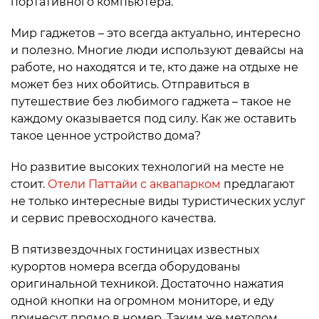
портативного компьютера.
Мир гаджетов – это всегда актуально, интересно
и полезно. Многие люди используют девайсы на
работе, но находятся и те, кто даже на отдыхе не
может без них обойтись. Отправиться в
путешествие без любимого гаджета – такое не
каждому оказывается под силу. Как же оставить
такое ценное устройство дома?
Но развитие высоких технологий на месте не
стоит.
Отели Паттайи с аквапарком
предлагают
не только интересные виды туристических услуг
и сервис превосходного качества.
В пятизвездочных гостиницах известных
курортов номера всегда оборудованы
оригинальной техникой. Достаточно нажатия
одной кнопки на огромном мониторе, и еду
принесут прямо в номер. Таким же методом