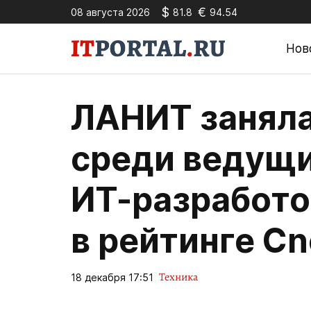
$
€
08 августа 2026
81.8
94.54
Нов
ЛАНИТ заняла
среди ведущ
ИТ-разработо
в рейтинге Cn
Техника
18 декабря 17:51