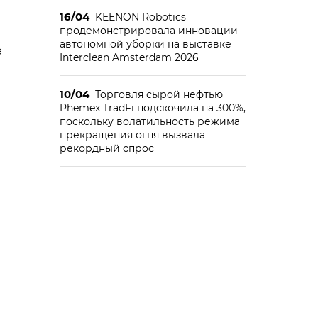
16/04
KEENON Robotics
продемонстрировала инновации
автономной уборки на выставке
е
Interclean Amsterdam 2026
10/04
Торговля сырой нефтью
Phemex TradFi подскочила на 300%,
поскольку волатильность режима
прекращения огня вызвала
рекордный спрос