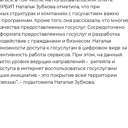
РБИТ Наталья Зубкова отметила, что при
ных структурах и компаниях с госучастием важно
рограммам. Кроме того, она рассказала, что многи
ачества предоставляемых госуслуг. Сосредоточено
а формата предоставляемых госуслуг и разработка
одействие с гражданами и бизнесом. Наталья
зможности доступа к госуслугам в цифровом виде за
ктивность работы сервисов. При этом, на данный
стигло уровня ведущих направлений – ритейла и
оступа в интернет воспользоваться госуслугами
йших инициатив – это покрытие всей территории
вязью”, – подытожила Наталья Зубкова.