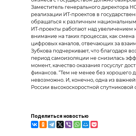
Заместитель генерального директора НО
реализации ИТ-проектов в государствен
обращаться к различным национальным п
ИТ-проекты работают над увеличением к
внимание на таких процессах, как смен
цифровых каналов, отвечающих за взаим
Зубкова подчеркивает, что благодаря во
период самоизоляции не снизилась эффе
момент, качество оказания госуслуг до
финансов. “Тем не менее без хорошего д
невозможно. И, конечно, одна из важне
России высокоскоростной спутниковой с
Поделиться новостью