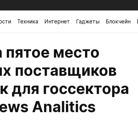
ости
Техника
Интернет
Гаджеты
Блокчейн
 пятое место
их поставщиков
к для госсектора
ews Analitics