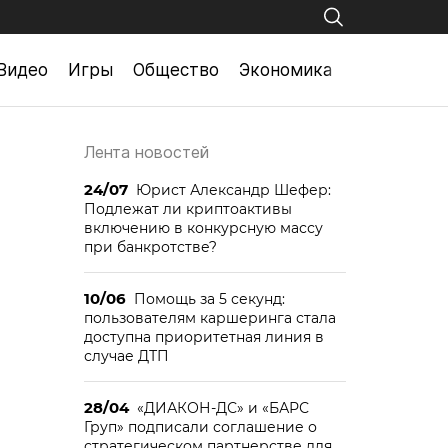
Видео
Игры
Общество
Экономика
Лента новостей
24/07
Юрист Александр Шефер:
Подлежат ли криптоактивы
включению в конкурсную массу
при банкротстве?
10/06
Помощь за 5 секунд:
пользователям каршеринга стала
доступна приоритетная линия в
случае ДТП
28/04
«ДИАКОН-ДС» и «БАРС
Груп» подписали соглашение о
стратегическом партнерстве для