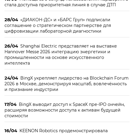
стала доступна приоритетная линия в случае ДТП
28/04
«ДИАКОН-ДС» и «БАРС Груп» подписали
соглашение о стратегическом партнерстве для
цифровизации лабораторной диагностики
26/04
Shanghai Electric представляет на выставке
Hannover Messe 2026 интеграцию энергетики и
промышленности на основе искусственного
интеллекта
24/04
BingX укрепляет лидерство на Blockchain Forum
2026 в Москве, демонстрируя масштаб, вовлечённость
и признание индустрии
17/04
BingX выводит доступ к SpaceX пре-IPO ончейн,
расширяя возможности доступа к активам будущей
стоимости
16/04
KEENON Robotics продемонстрировала