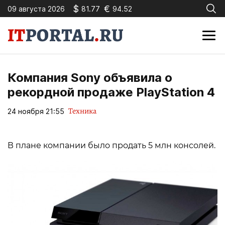
$
€
09 августа 2026
81.77
94.52
Компания Sony объявила о
рекордной продаже PlayStation 4
Техника
24 ноября 21:55
В плане компании было продать 5 млн консолей.