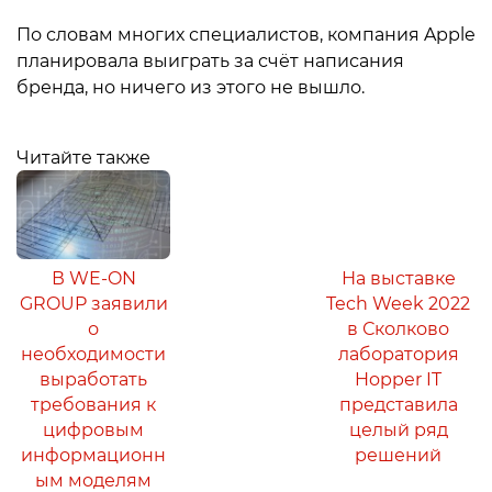
По словам многих специалистов, компания Apple
планировала выиграть за счёт написания
бренда, но ничего из этого не вышло.
Читайте также
В WE-ON
На выставке
GROUP заявили
Tech Week 2022
о
в Сколково
необходимости
лаборатория
выработать
Hopper IT
требования к
представила
цифровым
целый ряд
информационн
решений
ым моделям