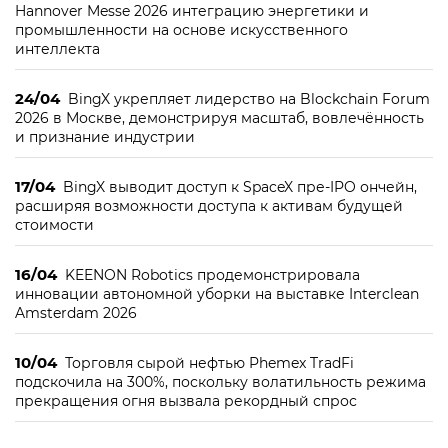
Hannover Messe 2026 интеграцию энергетики и
промышленности на основе искусственного
интеллекта
24/04
BingX укрепляет лидерство на Blockchain Forum
2026 в Москве, демонстрируя масштаб, вовлечённость
и признание индустрии
17/04
BingX выводит доступ к SpaceX пре-IPO ончейн,
расширяя возможности доступа к активам будущей
стоимости
16/04
KEENON Robotics продемонстрировала
инновации автономной уборки на выставке Interclean
Amsterdam 2026
10/04
Торговля сырой нефтью Phemex TradFi
подскочила на 300%, поскольку волатильность режима
прекращения огня вызвала рекордный спрос