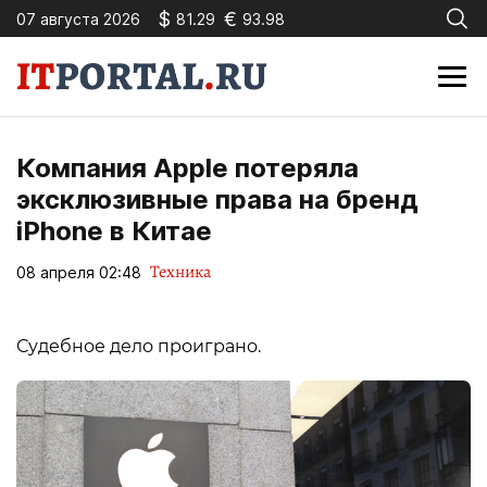
$
€
07 августа 2026
81.29
93.98
Компания Apple потеряла
эксклюзивные права на бренд
iPhone в Китае
Техника
08 апреля 02:48
Судебное дело проиграно.