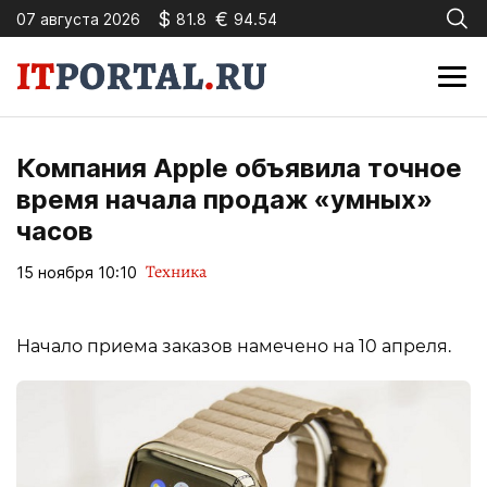
$
€
07 августа 2026
81.8
94.54
Компания Apple объявила точное
время начала продаж «умных»
часов
Техника
15 ноября 10:10
Начало приема заказов намечено на 10 апреля.