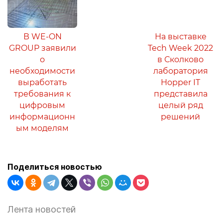
В WE-ON
На выставке
GROUP заявили
Tech Week 2022
о
в Сколково
необходимости
лаборатория
выработать
Hopper IT
требования к
представила
цифровым
целый ряд
информационн
решений
ым моделям
Поделиться новостью
Лента новостей