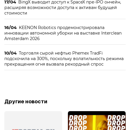
17/04
BingX выводит доступ к SpaceX пре-IPO ончейн,
расширяя возможности доступа к активам будущей
стоимости
16/04
KEENON Robotics продемонстрировала
инновации автономной уборки на выставке Interclean
Amsterdam 2026
10/04
Торговля сырой нефтью Phemex TradFi
подскочила на 300%, поскольку волатильность режима
прекращения огня вызвала рекордный спрос
Другие новости