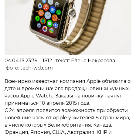
04.04.15 23:39 1812 текст: Елена Некрасова
фото: tech-wd.com
Всемирно известная компания Apple объявила о
дате и времени начала продаж, новинки «умных»
часов Apple Watch. Заказы на новинку начнут
приниматься 10 апреля 2015 года.
С 24 апреля появится возможность приобрести
новейшие часы от Apple у жителей 8 стран мира,
в числе которых Великобритания, Канада,
Франция, Япония, США, Австралия, КНР и