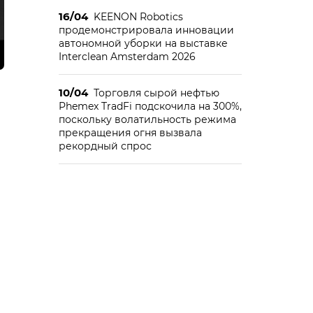
16/04
KEENON Robotics
продемонстрировала инновации
автономной уборки на выставке
Interclean Amsterdam 2026
10/04
Торговля сырой нефтью
Phemex TradFi подскочила на 300%,
поскольку волатильность режима
прекращения огня вызвала
рекордный спрос
е
е