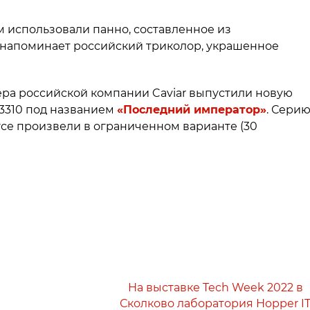
м использовали панно, составленное из
о напоминает российский триколор, украшенное
ера российской компании Caviar выпустили новую
3310 под названием
«Последний император»
. Сери
се произвели в ограниченном варианте (30
На выставке Tech Week 2022 в
Сколково лаборатория Hopper I