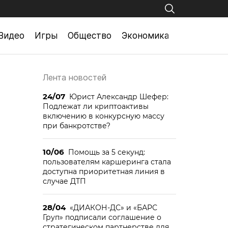
Видео
Игры
Общество
Экономика
Лента новостей
24/07
Юрист Александр Шефер:
Подлежат ли криптоактивы
включению в конкурсную массу
при банкротстве?
10/06
Помощь за 5 секунд:
пользователям каршеринга стала
доступна приоритетная линия в
случае ДТП
28/04
«ДИАКОН-ДС» и «БАРС
Груп» подписали соглашение о
стратегическом партнерстве для