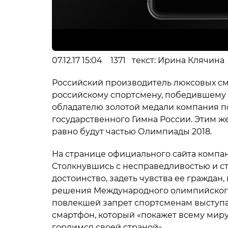
07.12.17 15:04 1371 текст: Ирина Клячина
Российский производитель люксовых см
российскому спортсмену, победившему н
обладателю золотой медали компания по
государственного Гимна России. Этим же
равно будут частью Олимпиады 2018.
На странице официального сайта компан
Столкнувшись с несправедливостью и с
достоинство, задеть чувства ее граждан,
решения Международного олимпийского
повлекшей запрет спортсменам выступа
смартфон, который «покажет всему миру 
гордимся своей страной».