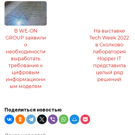
В WE-ON
На выставке
GROUP заявили
Tech Week 2022
о
в Сколково
необходимости
лаборатория
выработать
Hopper IT
требования к
представила
цифровым
целый ряд
информационн
решений
ым моделям
Поделиться новостью