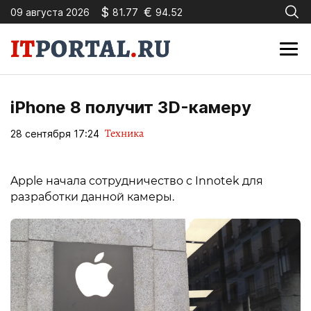
$
€
09 августа 2026
81.77
94.52
iPhone 8 получит 3D-камеру
Техника
28 сентября 17:24
Apple начала сотрудничество с Innotek для
разработки данной камеры.