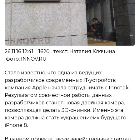
26.11.16 12:41 1620 текст: Наталия Клячина
фото: INNOV.RU
Стало известно, что одна из ведущих
разработчиков современных IT-устройств
компания Apple начала сотрудничать с Innotek.
Результатом совместной работы данных
разработчиков станет новая двойная камера,
позволяющая делать 3D-снимки. Именно эта
камера должна стать «украшением» будущего
iPhone 8.
В данном проекте также задействована стартап