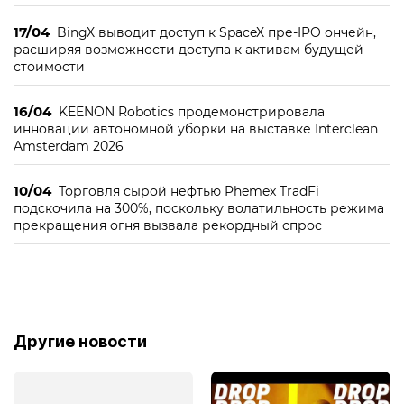
17/04
BingX выводит доступ к SpaceX пре-IPO ончейн,
расширяя возможности доступа к активам будущей
стоимости
16/04
KEENON Robotics продемонстрировала
инновации автономной уборки на выставке Interclean
Amsterdam 2026
10/04
Торговля сырой нефтью Phemex TradFi
подскочила на 300%, поскольку волатильность режима
прекращения огня вызвала рекордный спрос
Другие новости