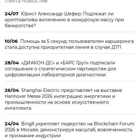
Лента новостей
24/07
Юрист Александр Шефер: Подлежат ли
криптоактивы включению в конкурсную массу при
банкротстве?
10/06
Помощь за 5 секунд: пользователям каршеринга
стала доступна приоритетная линия в случае ДТП
28/04
«ДИАКОН-ДС» и «БАРС Груп» подписали
соглашение о стратегическом партнерстве для
цифровизации лабораторной диагностики
26/04
Shanghai Electric представляет на выставке
Hannover Messe 2026 интеграцию энергетики и
промышленности на основе искусственного
интеллекта
24/04
BingX укрепляет лидерство на Blockchain Forum
2026 в Москве, демонстрируя масштаб, вовлечённость
и признание индустрии