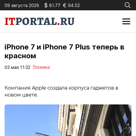
$
€
09 августа 2026
81.77
94.52
iPhone 7 и iPhone 7 Plus теперь в
красном
Техника
03 мая 11:32
Компания Apple создала корпуса гаджетов в
новом цвете.