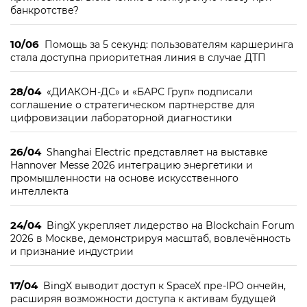
банкротстве?
10/06
Помощь за 5 секунд: пользователям каршеринга
стала доступна приоритетная линия в случае ДТП
28/04
«ДИАКОН-ДС» и «БАРС Груп» подписали
соглашение о стратегическом партнерстве для
цифровизации лабораторной диагностики
26/04
Shanghai Electric представляет на выставке
Hannover Messe 2026 интеграцию энергетики и
промышленности на основе искусственного
интеллекта
24/04
BingX укрепляет лидерство на Blockchain Forum
2026 в Москве, демонстрируя масштаб, вовлечённость
и признание индустрии
17/04
BingX выводит доступ к SpaceX пре-IPO ончейн,
расширяя возможности доступа к активам будущей