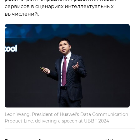
сервисов в сценариях интеллектуальных
вычислений.
Leon Wang, President of Huawei’s Data Communication
Product Line, delivering a speech at UBBF 2024