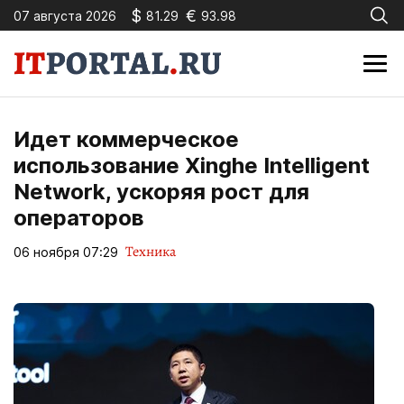
$
€
07 августа 2026
81.29
93.98
Идет коммерческое
использование Xinghe Intelligent
Network, ускоряя рост для
операторов
Техника
06 ноября 07:29