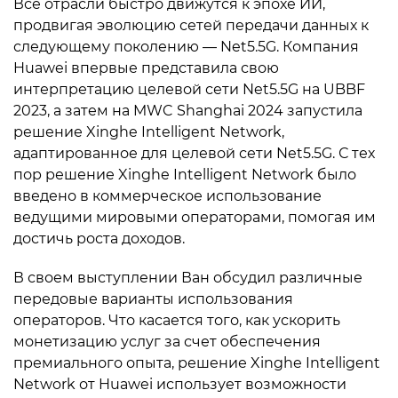
Все отрасли быстро движутся к эпохе ИИ,
продвигая эволюцию сетей передачи данных к
следующему поколению — Net5.5G. Компания
Huawei впервые представила свою
интерпретацию целевой сети Net5.5G на UBBF
2023, а затем на MWC Shanghai 2024 запустила
решение Xinghe Intelligent Network,
адаптированное для целевой сети Net5.5G. С тех
пор решение Xinghe Intelligent Network было
введено в коммерческое использование
ведущими мировыми операторами, помогая им
достичь роста доходов.
В своем выступлении Ван обсудил различные
передовые варианты использования
операторов. Что касается того, как ускорить
монетизацию услуг за счет обеспечения
премиального опыта, решение Xinghe Intelligent
Network от Huawei использует возможности