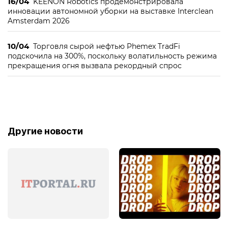
16/04
KEENON Robotics продемонстрировала
инновации автономной уборки на выставке Interclean
Amsterdam 2026
10/04
Торговля сырой нефтью Phemex TradFi
подскочила на 300%, поскольку волатильность режима
прекращения огня вызвала рекордный спрос
Другие новости