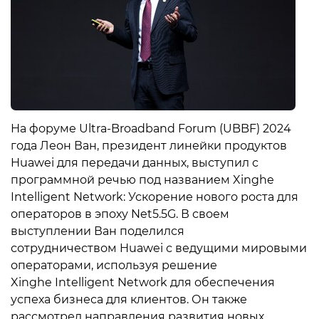
На форуме Ultra-Broadband Forum (UBBF) 2024
года Леон Ван, президент линейки продуктов
Huawei для передачи данных, выступил с
программной речью под названием Xinghe
Intelligent Network: Ускорение нового роста для
операторов в эпоху Net5.5G. В своем
выступлении Ван поделился
сотрудничеством Huawei с ведущими мировыми
операторами, используя решение
Xinghe Intelligent Network для обеспечения
успеха бизнеса для клиентов. Он также
рассмотрел направления развития новых