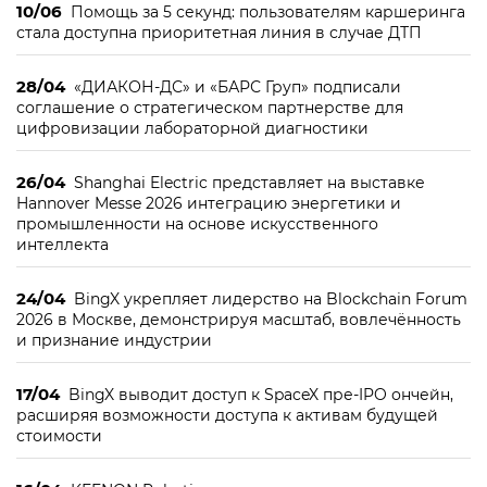
10/06
Помощь за 5 секунд: пользователям каршеринга
стала доступна приоритетная линия в случае ДТП
28/04
«ДИАКОН-ДС» и «БАРС Груп» подписали
соглашение о стратегическом партнерстве для
цифровизации лабораторной диагностики
26/04
Shanghai Electric представляет на выставке
Hannover Messe 2026 интеграцию энергетики и
промышленности на основе искусственного
интеллекта
24/04
BingX укрепляет лидерство на Blockchain Forum
2026 в Москве, демонстрируя масштаб, вовлечённость
и признание индустрии
17/04
BingX выводит доступ к SpaceX пре-IPO ончейн,
расширяя возможности доступа к активам будущей
стоимости