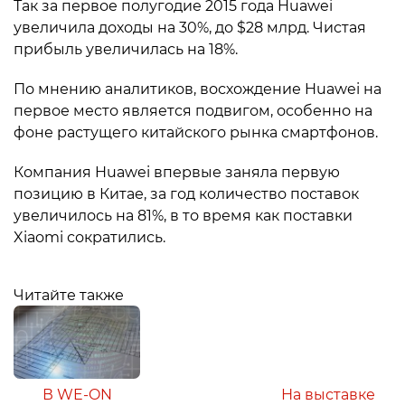
Так за первое полугодие 2015 года Huawei
увеличила доходы на 30%, до $28 млрд. Чистая
прибыль увеличилась на 18%.
По мнению аналитиков, восхождение Huawei на
первое место является подвигом, особенно на
фоне растущего китайского рынка смартфонов.
Компания Huawei впервые заняла первую
позицию в Китае, за год количество поставок
увеличилось на 81%, в то время как поставки
Xiaomi сократились.
Читайте также
В WE-ON
На выставке