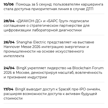
10/06
Помощь за 5 секунд: пользователям каршеринга
стала доступна приоритетная линия в случае ДТП
28/04
«ДИАКОН-ДС» и «БАРС Груп» подписали
соглашение о стратегическом партнерстве для
цифровизации лабораторной диагностики
26/04
Shanghai Electric представляет на выставке
Hannover Messe 2026 интеграцию энергетики и
промышленности на основе искусственного
интеллекта
24/04
BingX укрепляет лидерство на Blockchain Forum
2026 в Москве, демонстрируя масштаб, вовлечённость
и признание индустрии
17/04
BingX выводит доступ к SpaceX пре-IPO ончейн,
расширяя возможности доступа к активам будущей
стоимости