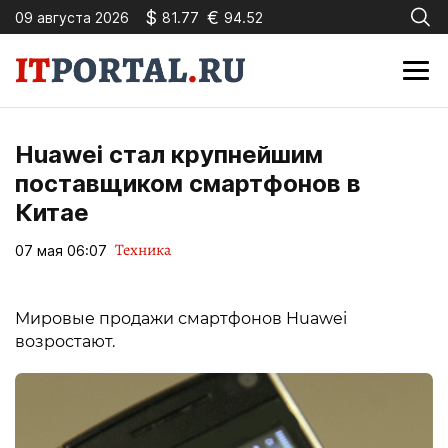
$
€
09 августа 2026
81.77
94.52
Huawei стал крупнейшим
поставщиком смартфонов в
Китае
Техника
07 мая 06:07
Мировые продажи смартфонов Huawei
возростают.