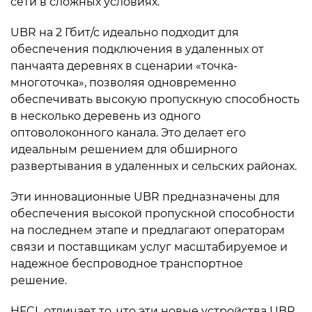
сети в сложных условиях.
UBR на 2 Гбит/с идеально подходит для
обеспечения подключения в удаленных от
панчаята деревнях в сценарии «точка-
многоточка», позволяя одновременно
обеспечивать высокую пропускную способность
в несколько деревень из одного
оптоволоконного канала. Это делает его
идеальным решением для обширного
развертывания в удаленных и сельских районах.
Эти инновационные UBR предназначены для
обеспечения высокой пропускной способности
на последнем этапе и предлагают операторам
связи и поставщикам услуг масштабируемое и
надежное беспроводное транспортное
решение.
HFCL отличает то, что эти новые устройства UBR,