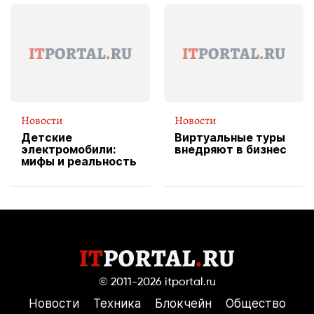
эксклюзивную
форму водителя
службы доставки
пиццы
Новости
Новости
Детские
Виртуальные туры
электромобили:
внедряют в бизнес
мифы и реальность
© 2011-2026
itportal.ru
Новости
Техника
Блокчейн
Общество