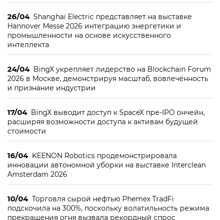
26/04
Shanghai Electric представляет на выставке
Hannover Messe 2026 интеграцию энергетики и
промышленности на основе искусственного
интеллекта
24/04
BingX укрепляет лидерство на Blockchain Forum
2026 в Москве, демонстрируя масштаб, вовлечённость
и признание индустрии
17/04
BingX выводит доступ к SpaceX пре-IPO ончейн,
расширяя возможности доступа к активам будущей
стоимости
16/04
KEENON Robotics продемонстрировала
инновации автономной уборки на выставке Interclean
Amsterdam 2026
10/04
Торговля сырой нефтью Phemex TradFi
подскочила на 300%, поскольку волатильность режима
прекращения огня вызвала рекордный спрос