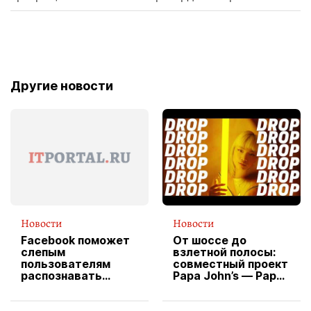
Другие новости
Новости
Новости
Facebook поможет
От шоссе до
слепым
взлетной полосы:
пользователям
совместный проект
распознавать
Papa John’s — Papa
изображения
X Cheddar —
вводит