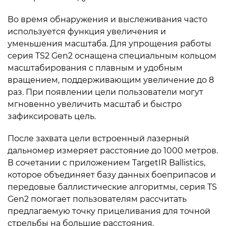
Во время обнаружения и выслеживания часто
используется функция увеличения и
уменьшения масштаба. Для упрощения работы
серия TS2 Gen2 оснащена специальным кольцом
масштабирования с плавным и удобным
вращением, поддерживающим увеличение до 8
раз. При появлении цели пользователи могут
мгновенно увеличить масштаб и быстро
зафиксировать цель.
После захвата цели встроенный лазерный
дальномер измеряет расстояние до 1000 метров.
В сочетании с приложением TargetIR Ballistics,
которое объединяет базу данных боеприпасов и
передовые баллистические алгоритмы, серия TS
Gen2 помогает пользователям рассчитать
предлагаемую точку прицеливания для точной
стрельбы на большие расстояния.