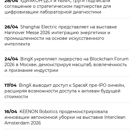
28/04
«ДИАКОН-ДС» и «БАРС Груп» подписали
соглашение о стратегическом партнерстве для
цифровизации лабораторной диагностики
26/04
Shanghai Electric представляет на выставке
Hannover Messe 2026 интеграцию энергетики и
промышленности на основе искусственного
интеллекта
24/04
BingX укрепляет лидерство на Blockchain Forum
2026 в Москве, демонстрируя масштаб, вовлечённость
и признание индустрии
17/04
BingX выводит доступ к SpaceX пре-IPO ончейн,
расширяя возможности доступа к активам будущей
стоимости
16/04
KEENON Robotics продемонстрировала
инновации автономной уборки на выставке Interclean
Amsterdam 2026