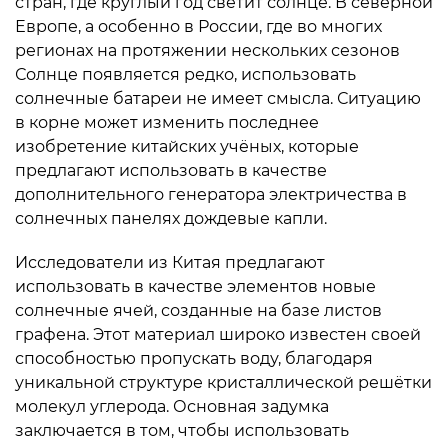
стран, где круглый год светит солнце. В северной
Европе, а особенно в России, где во многих
регионах на протяжении нескольких сезонов
Солнце появляется редко, использовать
солнечные батареи не имеет смысла. Ситуацию
в корне может изменить последнее
изобретение китайских учёных, которые
предлагают использовать в качестве
дополнительного генератора электричества в
солнечных панелях дождевые капли.
Исследователи из Китая предлагают
использовать в качестве элементов новые
солнечные ячей, созданные на базе листов
графена. Этот материал широко известен своей
способностью пропускать воду, благодаря
уникальной структуре кристаллической решётки
молекул углерода. Основная задумка
заключается в том, чтобы использовать