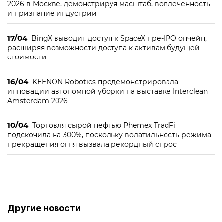
2026 в Москве, демонстрируя масштаб, вовлечённость
и признание индустрии
17/04
BingX выводит доступ к SpaceX пре-IPO ончейн,
расширяя возможности доступа к активам будущей
стоимости
16/04
KEENON Robotics продемонстрировала
инновации автономной уборки на выставке Interclean
Amsterdam 2026
10/04
Торговля сырой нефтью Phemex TradFi
подскочила на 300%, поскольку волатильность режима
прекращения огня вызвала рекордный спрос
Другие новости