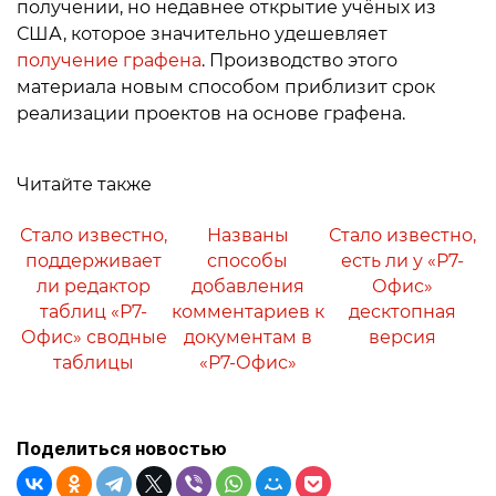
получении, но недавнее открытие учёных из
США, которое значительно удешевляет
получение графена
. Производство этого
материала новым способом приблизит срок
реализации проектов на основе графена.
Читайте также
Стало известно,
Названы
Стало известно,
поддерживает
способы
есть ли у «Р7-
ли редактор
добавления
Офис»
таблиц «Р7-
комментариев к
десктопная
Офис» сводные
документам в
версия
таблицы
«Р7-Офис»
Поделиться новостью