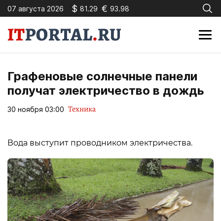
$
€
07 августа 2026
81.29
93.98
Графеновые солнечные панели
получат электричество в дождь
Техника
30 ноября 03:00
Вода выступит проводником электричества.