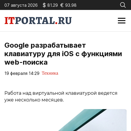
$
€
07 августа 2026
81.29
93.98
Google разрабатывает
клавиатуру для iOS с функциями
web-поиска
Техника
19 февраля 14:29
Работа над виртуальной клавиатурой ведется
уже несколько месяцев.