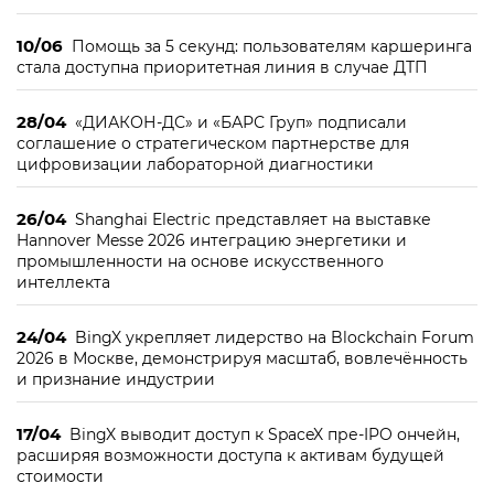
10/06
Помощь за 5 секунд: пользователям каршеринга
стала доступна приоритетная линия в случае ДТП
28/04
«ДИАКОН-ДС» и «БАРС Груп» подписали
соглашение о стратегическом партнерстве для
цифровизации лабораторной диагностики
26/04
Shanghai Electric представляет на выставке
Hannover Messe 2026 интеграцию энергетики и
промышленности на основе искусственного
интеллекта
24/04
BingX укрепляет лидерство на Blockchain Forum
2026 в Москве, демонстрируя масштаб, вовлечённость
и признание индустрии
17/04
BingX выводит доступ к SpaceX пре-IPO ончейн,
расширяя возможности доступа к активам будущей
стоимости