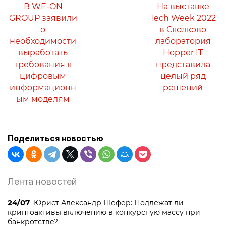
В WE-ON
На выставке
GROUP заявили
Tech Week 2022
о
в Сколково
необходимости
лаборатория
выработать
Hopper IT
требования к
представила
цифровым
целый ряд
информационн
решений
ым моделям
Поделиться новостью
Лента новостей
24/07
Юрист Александр Шефер: Подлежат ли
криптоактивы включению в конкурсную массу при
банкротстве?