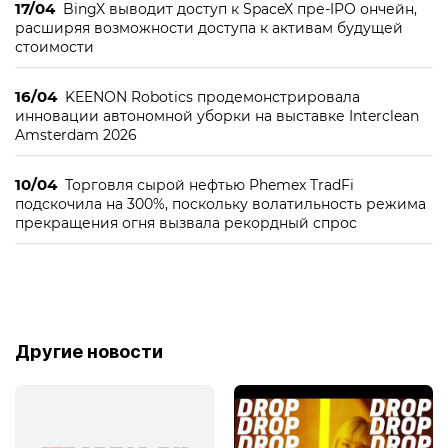
17/04
BingX выводит доступ к SpaceX пре-IPO ончейн,
расширяя возможности доступа к активам будущей
стоимости
16/04
KEENON Robotics продемонстрировала
инновации автономной уборки на выставке Interclean
Amsterdam 2026
10/04
Торговля сырой нефтью Phemex TradFi
подскочила на 300%, поскольку волатильность режима
прекращения огня вызвала рекордный спрос
Другие новости