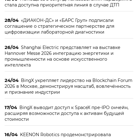
стала доступна приоритетная линия в случае ДТП
28/04
«ДИАКОН-ДС» и «БАРС Груп» подписали
соглашение о стратегическом партнерстве для
цифровизации лабораторной диагностики
26/04
Shanghai Electric представляет на выставке
Hannover Messe 2026 интеграцию энергетики и
промышленности на основе искусственного
интеллекта
24/04
BingX укрепляет лидерство на Blockchain Forum
2026 в Москве, демонстрируя масштаб, вовлечённость
и признание индустрии
17/04
BingX выводит доступ к SpaceX пре-IPO ончейн,
расширяя возможности доступа к активам будущей
стоимости
16/04
KEENON Robotics продемонстрировала