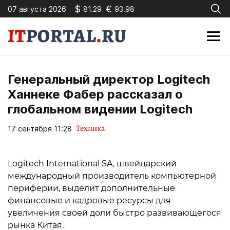
$
€
07 августа 2026
81.29
93.98
Генеральный директор Logitech
Ханнеке Фабер рассказал о
глобальном видении Logitech
Техника
17 сентября 11:28
Logitech International SA, швейцарский
международный производитель компьютерной
периферии, выделит дополнительные
финансовые и кадровые ресурсы для
увеличения своей доли быстро развивающегося
рынка Китая.