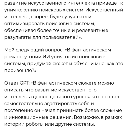
развитие искусственного интеллекта приведет к
уничтожению поисковых систем. Искусственный
интеллект, скорее, будет улучшать и
оптимизировать поисковые системы,
обеспечивая более точные и релевантные
результаты для пользователей».
Мой следующий вопрос: «В фантастическом
романе-утопии ИИ уничтожил поисковые
системы, придумай сюжет и объясни мне, как это
произошло?»
Ответ GPT: «В фантастическом сюжете можно
описать, что развитие искусственного
интеллекта дошло до такого уровня, что он стал
самостоятельно адаптировать себя и
постепенно он начал принимать более сложные
и инновационные решения. Возможно, в рамках
истории роботы или другие системы,