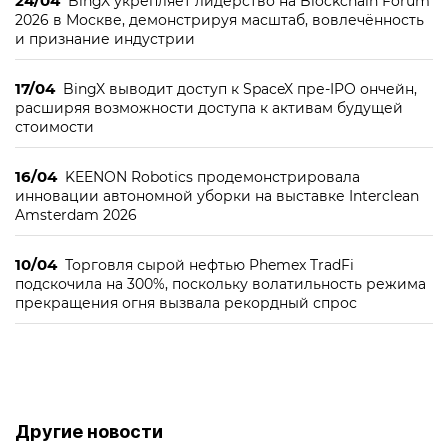
24/04
BingX укрепляет лидерство на Blockchain Forum
2026 в Москве, демонстрируя масштаб, вовлечённость
и признание индустрии
17/04
BingX выводит доступ к SpaceX пре-IPO ончейн,
расширяя возможности доступа к активам будущей
стоимости
16/04
KEENON Robotics продемонстрировала
инновации автономной уборки на выставке Interclean
Amsterdam 2026
10/04
Торговля сырой нефтью Phemex TradFi
подскочила на 300%, поскольку волатильность режима
прекращения огня вызвала рекордный спрос
Другие новости