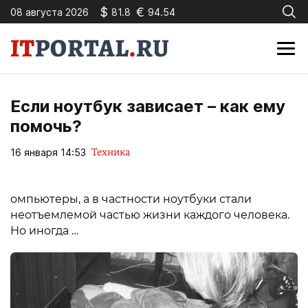
$
€
08 августа 2026
81.8
94.54
Если ноутбук зависает – как ему
помочь?
Техника
16 января 14:53
омпьютеры, а в частности ноутбуки стали
неотъемлемой частью жизни каждого человека.
Но иногда …