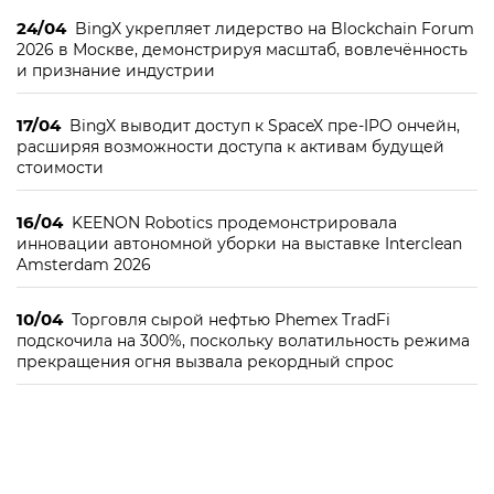
24/04
BingX укрепляет лидерство на Blockchain Forum
2026 в Москве, демонстрируя масштаб, вовлечённость
и признание индустрии
17/04
BingX выводит доступ к SpaceX пре-IPO ончейн,
расширяя возможности доступа к активам будущей
стоимости
16/04
KEENON Robotics продемонстрировала
инновации автономной уборки на выставке Interclean
Amsterdam 2026
10/04
Торговля сырой нефтью Phemex TradFi
подскочила на 300%, поскольку волатильность режима
прекращения огня вызвала рекордный спрос