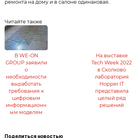
ремонта на дому и в салоне одинаковая.
Читайте также
В WE-ON
На выставке
GROUP заявили
Tech Week 2022
о
в Сколково
необходимости
лаборатория
выработать
Hopper IT
требования к
представила
цифровым
целый ряд
информационн
решений
ым моделям
Поделиться новостью