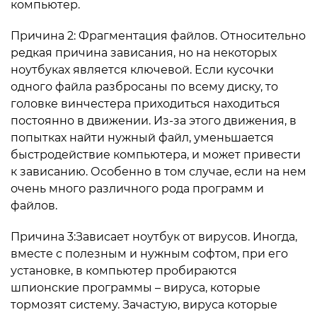
компьютер.
Причина 2: Фрагментация файлов. Относительно
редкая причина зависания, но на некоторых
ноутбуках является ключевой. Если кусочки
одного файла разбросаны по всему диску, то
головке винчестера приходиться находиться
постоянно в движении. Из-за этого движения, в
попытках найти нужный файл, уменьшается
быстродействие компьютера, и может привести
к зависанию. Особенно в том случае, если на нем
очень много различного рода программ и
файлов.
Причина 3:Зависает ноутбук от вирусов. Иногда,
вместе с полезным и нужным софтом, при его
установке, в компьютер пробираются
шпионские программы – вируса, которые
тормозят систему. Зачастую, вируса которые