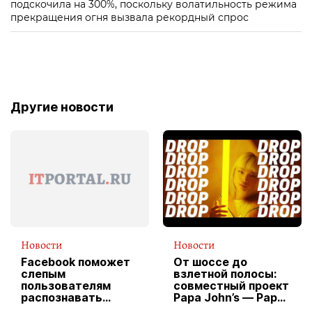
подскочила на 300%, поскольку волатильность режима
прекращения огня вызвала рекордный спрос
Другие новости
Новости
Новости
Facebook поможет
От шоссе до
слепым
взлетной полосы:
пользователям
совместный проект
распознавать
Papa John’s — Papa
изображения
X Cheddar —