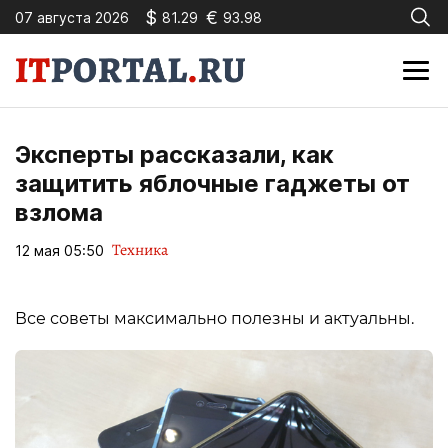
$
€
07 августа 2026
81.29
93.98
Эксперты рассказали, как
защитить яблочные гаджеты от
взлома
Техника
12 мая 05:50
Все советы максимально полезны и актуальны.