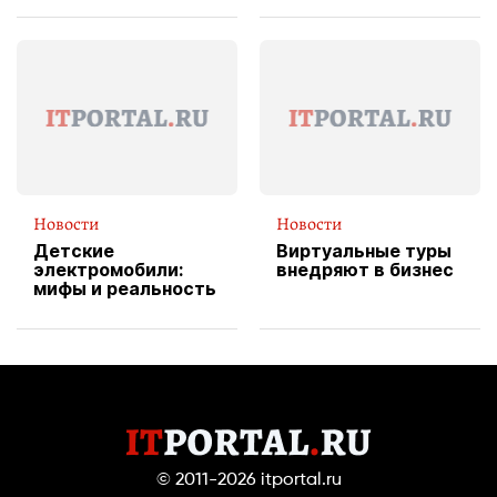
вводит
эксклюзивную
форму водителя
службы доставки
пиццы
Новости
Новости
Детские
Виртуальные туры
электромобили:
внедряют в бизнес
мифы и реальность
© 2011-2026
itportal.ru