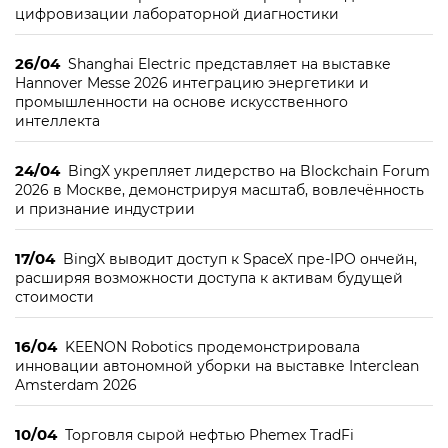
цифровизации лабораторной диагностики
26/04
Shanghai Electric представляет на выставке
Hannover Messe 2026 интеграцию энергетики и
промышленности на основе искусственного
интеллекта
24/04
BingX укрепляет лидерство на Blockchain Forum
2026 в Москве, демонстрируя масштаб, вовлечённость
и признание индустрии
17/04
BingX выводит доступ к SpaceX пре-IPO ончейн,
расширяя возможности доступа к активам будущей
стоимости
16/04
KEENON Robotics продемонстрировала
инновации автономной уборки на выставке Interclean
Amsterdam 2026
10/04
Торговля сырой нефтью Phemex TradFi