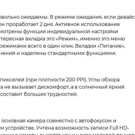
овольно ожидаемы. В режиме ожидания, если девайс
н проработает 2 дня. Активное использование
смотрены функции индивидуальной настройки
нтересная вкладка это «Режим», именно это меню
ежимами всего в один клик. Вкладки «Питание»,
менений и наделены стандартными функциями.
пикселей (при плотности 200 PPI). Углы обзора
а не вызывает дискомфорт, а в солнечный яркий
 составит больших трудностей.
п основная камера совместно с автофокусом и
 устройстве. Учтена возможность записи Full HD-