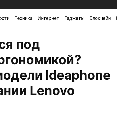
ости
Техника
Интернет
Гаджеты
Блокчейн
ся под
ргономикой?
модели Ideaphone
ании Lenovo