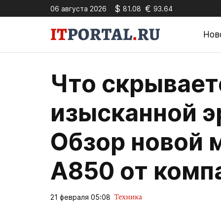
$
€
06 августа 2026
81.08
93.64
Нов
Что скрывает
изысканной э
Обзор новой 
A850 от комп
Техника
21 февраля 05:08