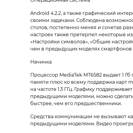
Операционная система
Android 4.2.2, а также графический инт
своими задачами. Соблюдена возможнос
столов, постепенно меняя и сочетая ра
настроек также претерпел некоторые из
«Настройки символов», «Общие настройк
чем в предыдущих моделях смартфонов 
Начинка
Процессор MediaTek MT6582 выдает 1 Гб
памяти плюс ко всему поддержка карт m
на частоте 1.3 ГГц. Графику поддерживае
предыдущими моделями, можно сделать 
быстрее, чем его предшественники.
Средства коммуникации не вызывают как
предыдущими моделями. Видео проигрыв