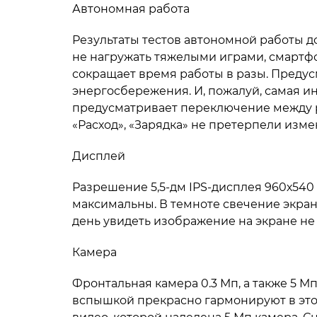
Автономная работа
Результаты тестов автономной работы д
не нагружать тяжелыми играми, смартфо
сокращает время работы в разы. Преду
энергосбережения. И, пожалуй, самая и
предусматривает переключение между р
«Расход», «Зарядка» не претерпели из
Дисплей
Разрешение 5,5-дм IPS-дисплея 960х540 
максимальны. В темноте свечение экран
день увидеть изображение на экране не
Камера
Фронтальная камера 0.3 Мп, а также 5 М
вспышкой прекрасно гармонируют в этом