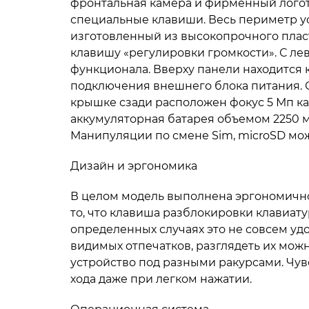
фронтальная камера и фирменный логот
специальные клавиши. Весь периметр у
изготовленный из высокопрочного плас
клавишу «регулировки громкости». С ле
функционала. Вверху панели находится 
подключения внешнего блока питания. С
крышке сзади расположен фокус 5 Мп ка
аккумуляторная батарея объемом 2250 мА
Манипуляции по смене Sim, microSD мо
Дизайн и эргономика
В целом модель выполнена эргономично
то, что клавиша разблокировки клавиату
определенных случаях это не совсем удо
видимых отпечатков, разглядеть их можн
устройство под разными ракурсами. Чув
хода даже при легком нажатии.