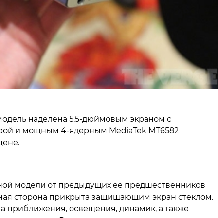
 модель наделена 5.5-дюймовым экраном с
ерой и мощным 4-ядерным MediaTek MT6582
цене.
ной модели от предыдущих ее предшественников
ная сторона прикрыта защищающим экран стеклом,
а приближения, освещения, динамик, а также