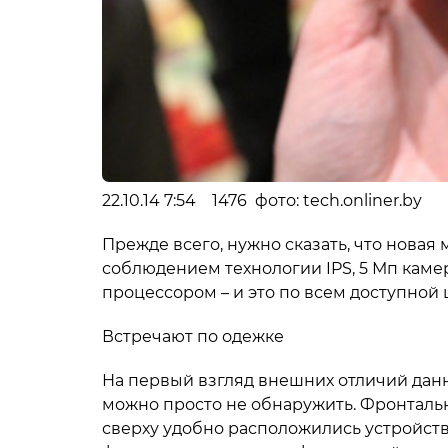
22.10.14 7:54 1476 фото: tech.onliner.by
Прежде всего, нужно сказать, что новая
соблюдением технологии IPS, 5 Мп кам
процессором – и это по всем доступной 
Встречают по одежке
На первый взгляд внешних отличий дан
можно просто не обнаружить. Фронталь
сверху удобно расположились устройств