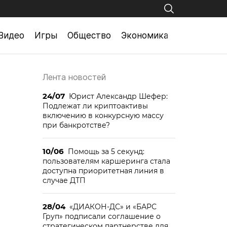
Видео
Игры
Общество
Экономика
Лента новостей
24/07
Юрист Александр Шефер:
Подлежат ли криптоактивы
включению в конкурсную массу
при банкротстве?
10/06
Помощь за 5 секунд:
пользователям каршеринга стала
доступна приоритетная линия в
случае ДТП
28/04
«ДИАКОН-ДС» и «БАРС
Груп» подписали соглашение о
стратегическом партнерстве для