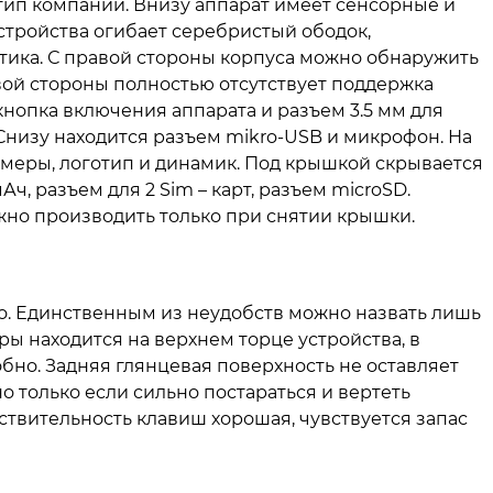
ип компании. Внизу аппарат имеет сенсорные и
стройства огибает серебристый ободок,
тика. С правой стороны корпуса можно обнаружить
вой стороны полностью отсутствует поддержка
кнопка включения аппарата и разъем 3.5 мм для
низу находится разъем mikro-USB и микрофон. На
меры, логотип и динамик. Под крышкой скрывается
ч, разъем для 2 Sim – карт, разъем microSD.
жно производить только при снятии крышки.
. Единственным из неудобств можно назвать лишь
ры находится на верхнем торце устройства, в
бно. Задняя глянцевая поверхность не оставляет
о только если сильно постараться и вертеть
ствительность клавиш хорошая, чувствуется запас