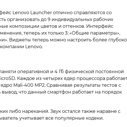
ерфейс Lenovo Launcher отлично справляются со
ть организовать до 9 индивидуальных рабочих
зные композиции цветов и оттенков. Интерфейс
менения, теперь их только 3: «Общие параметры»,
и». Виджеты теперь можно настроить более глубоко
компании Lenovo.
 памяти оперативной и 4 Гб физической постоянной
icroSD. Каждое из четырех ядер процессора работае
т ядро Mali-400 MP2. Сравнивая результаты тестов с
вывод, что данный смартфон работает на порядок
их либо нареканий. Звук остался также наравне с
атель учитывает все популярные кодеки.