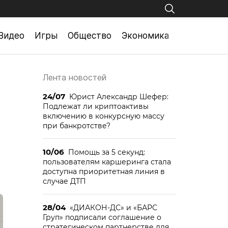
Видео
Игры
Общество
Экономика
Лента новостей
24/07
Юрист Александр Шефер:
Подлежат ли криптоактивы
включению в конкурсную массу
при банкротстве?
10/06
Помощь за 5 секунд:
пользователям каршеринга стала
доступна приоритетная линия в
случае ДТП
28/04
«ДИАКОН-ДС» и «БАРС
Груп» подписали соглашение о
стратегическом партнерстве для