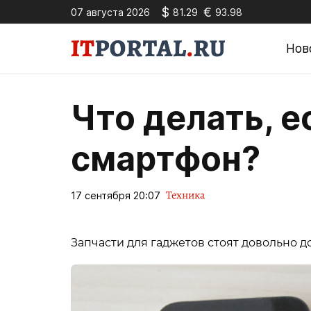
$
€
07 августа 2026
81.29
93.98
Нов
Что делать, 
смартфон?
Техника
17 сентября 20:07
Запчасти для гаджетов стоят довольно д