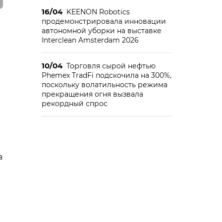
16/04
KEENON Robotics
продемонстрировала инновации
автономной уборки на выставке
Interclean Amsterdam 2026
10/04
Торговля сырой нефтью
Phemex TradFi подскочила на 300%,
поскольку волатильность режима
прекращения огня вызвала
рекордный спрос
а