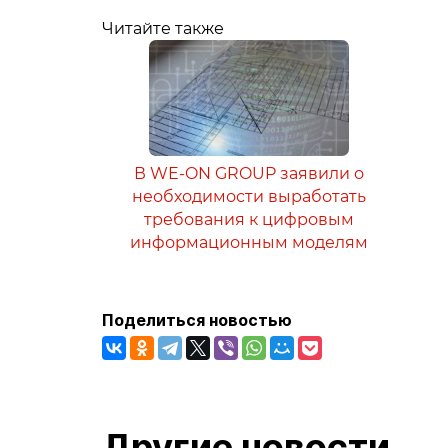
Читайте также
В WE-ON GROUP заявили о
необходимости выработать
требования к цифровым
информационным моделям
Поделиться новостью
Другие новости