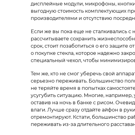
дисплейные модули, микрофоны, кнопки,
выгодную стоимость комплектующих про
производителями и отсутствию посредн
Если же вы пока еще не сталкивались с
рассчитываете сохранить жизнеспособн
срок, стоит позаботиться о его защите 
о покупке стекла, которое надежно зак
специальный чехол, чтобы минимизиров
Тем же, кто не смог уберечь свой аппара
серьезно переживать. Большинство полом
не теряйте время в попытках самостояте
усугубить ситуацию. Многие, например, 
оставив на ночь в банке с рисом. Очевид
влаги. Лучше сразу отдайте айфон в рук
отремонтируют. Кстати, большинство раб
переживать из-за длительного расстава