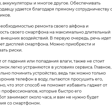
 аккумуляторы и многое другое. Обеспечивать
давцу удается благодаря прямому сотрудничеству 
иков.
 необходимостью ремонта своего айфона и
ость своего смартфона на максимально длительный
от внешних воздействий. В первую очередь, речь идет
роет дисплей смартфона. Можно приобрести и
ать риски.
т от падения или попадания влаги, также не стоит
ок легко устраняются в условиях сервиса. Главное,
льно починить устройство, ведь так можно только
уронив телефон в воду, пытаются просушить его,
но, что этот способ не поможет избавить гаджет от
и профессионалов, которые быстро его
от занимают около часа, и вам не нужно будет
ния со смартфоном.