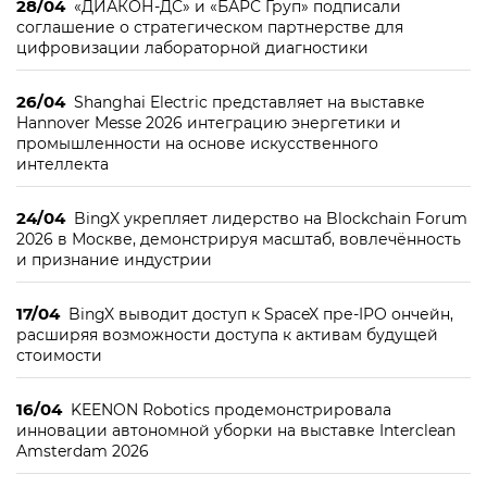
28/04
«ДИАКОН-ДС» и «БАРС Груп» подписали
соглашение о стратегическом партнерстве для
цифровизации лабораторной диагностики
26/04
Shanghai Electric представляет на выставке
Hannover Messe 2026 интеграцию энергетики и
промышленности на основе искусственного
интеллекта
24/04
BingX укрепляет лидерство на Blockchain Forum
2026 в Москве, демонстрируя масштаб, вовлечённость
и признание индустрии
17/04
BingX выводит доступ к SpaceX пре-IPO ончейн,
расширяя возможности доступа к активам будущей
стоимости
16/04
KEENON Robotics продемонстрировала
инновации автономной уборки на выставке Interclean
Amsterdam 2026