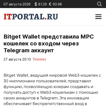
$
€
07 августа 2026
81.29
93.98
Bitget Wallet представила MPC
кошелек со входом через
Telegram аккаунт
Техника
27 августа 20:13
Bitget Wallet, ведущий мировой Web3-кошелек с
30 миллионами пользователей, представил
функцию, позволяющую юзерам создавать и
получать доступ к Web3-кошелькам с помощью
своих аккаунтов в Telegram. Эта инновация
обеспечивает беспрепятственный вход в