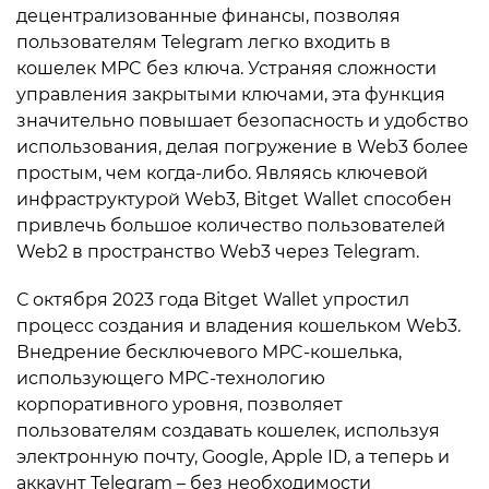
децентрализованные финансы, позволяя
пользователям Telegram легко входить в
кошелек MPC без ключа. Устраняя сложности
управления закрытыми ключами, эта функция
значительно повышает безопасность и удобство
использования, делая погружение в Web3 более
простым, чем когда-либо. Являясь ключевой
инфраструктурой Web3, Bitget Wallet способен
привлечь большое количество пользователей
Web2 в пространство Web3 через Telegram.
С октября 2023 года Bitget Wallet упростил
процесс создания и владения кошельком Web3.
Внедрение бесключевого MPC-кошелька,
использующего MPC-технологию
корпоративного уровня, позволяет
пользователям создавать кошелек, используя
электронную почту, Google, Apple ID, а теперь и
аккаунт Telegram – без необходимости